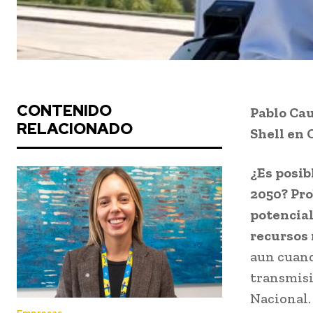
CONTENIDO
Pablo Cau
RELACIONADO
Shell en 
¿Es posib
2050? Pro
potencial
recursos 
aun cuand
transmisi
Nacional.