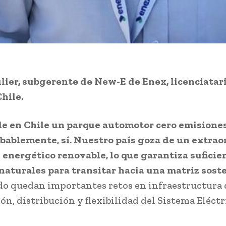
lier, subgerente de New-E de Enex, licenciatar
Chile.
le en Chile un parque automotor cero emisiones
bablemente, sí. Nuestro país goza de un extrao
 energético renovable, lo que garantiza suficie
naturales para transitar hacia una matriz sost
o quedan importantes retos en infraestructura 
ón, distribución y flexibilidad del Sistema Eléctr