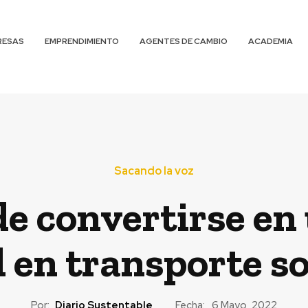
RESAS
EMPRENDIMIENTO
AGENTES DE CAMBIO
ACADEMIA
Sacando la voz
de convertirse en
 en transporte so
Por:
Diario Sustentable
Fecha:
6 Mayo, 2022