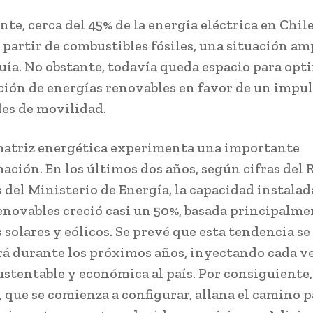
te, cerca del 45% de la energía eléctrica en Chile
 partir de combustibles fósiles, una situación am
quía. No obstante, todavía queda espacio para opti
ción de energías renovables en favor de un impuls
es de movilidad.
atriz energética experimenta una importante
ación. En los últimos dos años, según cifras del 
 del Ministerio de Energía, la capacidad instalad
enovables creció casi un 50%, basada principalme
 solares y eólicos. Se prevé que esta tendencia se
 durante los próximos años, inyectando cada v
ustentable y económica al país. Por consiguiente,
, que se comienza a configurar, allana el camino p