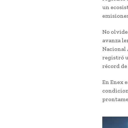
un ecosis
emisiones
No olvide
avanza le
Nacional 
registró 
récord de
En Enex e
condicion
prontamen