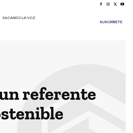
SACANDO LA VOZ
SUSCRÍBETE
 un referente
stenible