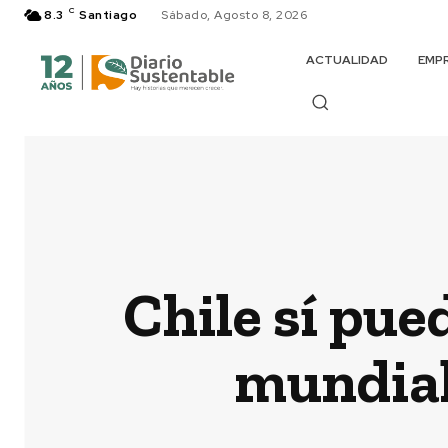
C
8.3
Santiago
Sábado, Agosto 8, 2026
ACTUALIDAD
EMP
Chile sí pue
mundial