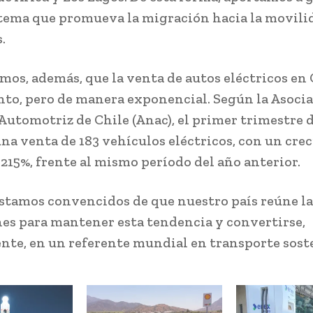
tema que promueva la migración hacia la movili
.
mos, además, que la venta de autos eléctricos en 
nto, pero de manera exponencial. Según la Asoci
Automotriz de Chile (Anac), el primer trimestre 
una venta de 183 vehículos eléctricos, con un cre
 215%, frente al mismo período del año anterior.
stamos convencidos de que nuestro país reúne la
es para mantener esta tendencia y convertirse,
te, en un referente mundial en transporte soste