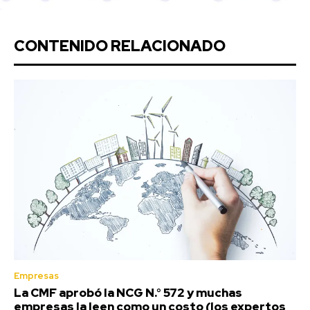
CONTENIDO RELACIONADO
Empresas
La CMF aprobó la NCG N.° 572 y muchas
empresas la leen como un costo (los expertos