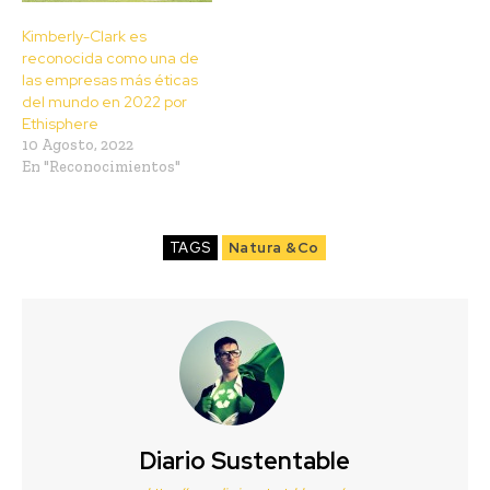
Kimberly-Clark es
reconocida como una de
las empresas más éticas
del mundo en 2022 por
Ethisphere
10 Agosto, 2022
En "Reconocimientos"
TAGS
Natura &Co
Diario Sustentable