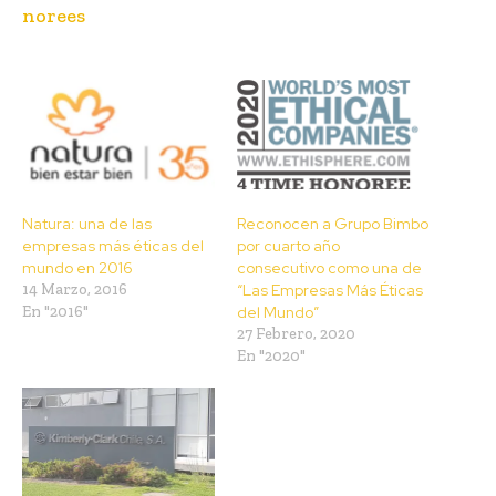
norees
Natura: una de las
Reconocen a Grupo Bimbo
empresas más éticas del
por cuarto año
mundo en 2016
consecutivo como una de
14 Marzo, 2016
“Las Empresas Más Éticas
En "2016"
del Mundo”
27 Febrero, 2020
En "2020"