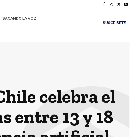
SACANDO LA VOZ
SUSCRÍBETE
hile celebra el
s entre 13 y 18
cia artificial