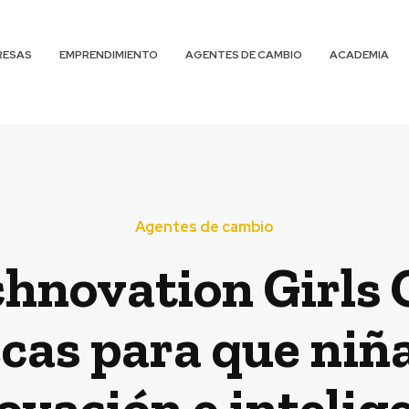
RESAS
EMPRENDIMIENTO
AGENTES DE CAMBIO
ACADEMIA
Agentes de cambio
novation Girls C
as para que niña
vación e inteligen