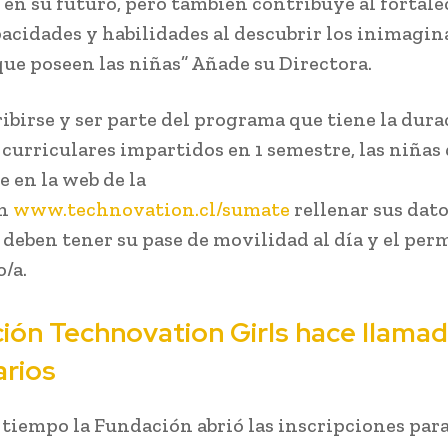
 en su futuro, pero también contribuye al fortal
pacidades y habilidades al descubrir los inimagin
que poseen las niñas” Añade su Directora.
ribirse y ser parte del programa que tiene la dura
 curriculares impartidos en 1 semestre, las niñas
e en la web de la
ón
www.technovation.cl/sumate
rellenar sus dato
 deben tener su pase de movilidad al día y el per
o/a.
ión Technovation Girls hace llamad
arios
tiempo la Fundación abrió las inscripciones par