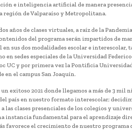
ión e inteligencia artificial de manera presencia
la región de Valparaíso y Metropolitana.
os años de clases virtuales, a raíz de la Pandemia
contenidos del programa serán impartidos de ma
l en sus dos modalidades escolar e interescolar, 
mo en sedes especiales de la Universidad Federic
oc UC y por primera vez la Pontificia Universida
de en el campus San Joaquín.
 un exitoso 2021 donde llegamos a más de 3 mil n
del país en nuestro formato interescolar; decidi
a las clases presenciales de los colegios y univer
na instancia fundamental para el aprendizaje dire
s favorece el crecimiento de nuestro programa 