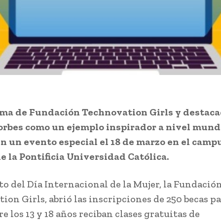
ma de Fundación Technovation Girls y destaca
orbes como un ejemplo inspirador a nivel mundi
n un evento especial el 18 de marzo en el camp
e la Pontificia Universidad Católica.
to del Día Internacional de la Mujer, la Fundació
ion Girls, abrió las inscripciones de 250 becas p
e los 13 y 18 años reciban clases gratuitas de