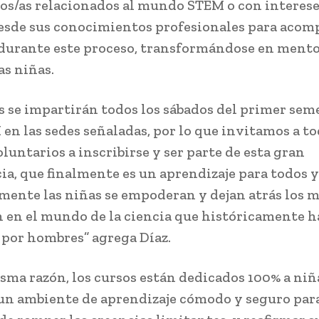
os/as relacionados al mundo STEM o con interese
esde sus conocimientos profesionales para acom
 durante este proceso, transformándose en mento
as niñas.
es se impartirán todos los sábados del primer seme
 en las sedes señaladas, por lo que invitamos a to
luntarios a inscribirse y ser parte de esta gran
ia, que finalmente es un aprendizaje para todos 
mente las niñas se empoderan y dejan atrás los 
 en el mundo de la ciencia que históricamente h
por hombres” agrega Díaz.
isma razón, los cursos están dedicados 100% a niñ
un ambiente de aprendizaje cómodo y seguro para 