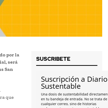
do por la
SUSCRIBETE
al, será
us San
Suscripción a Diario
Sustentable
n
Una dosis de sustentabilidad directamen
ara que
en tu bandeja de entrada. No se trata de
cualquier correo, sino de historias