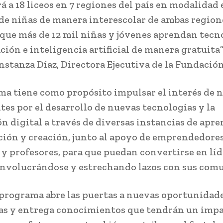
á a 18 liceos en 7 regiones del país en modalidad 
 de niñas de manera interescolar de ambas region
que más de 12 mil niñas y jóvenes aprendan tecn
ión e inteligencia artificial de manera gratuita
nstanza Díaz, Directora Ejecutiva de la Fundació
ma tiene como propósito impulsar el interés de n
tes por el desarrollo de nuevas tecnologías y la
n digital a través de diversas instancias de apre
ción y creación, junto al apoyo de emprendedores
y profesores, para que puedan convertirse en líd
nvolucrándose y estrechando lazos con sus com
programa abre las puertas a nuevas oportunidad
s y entrega conocimientos que tendrán un imp