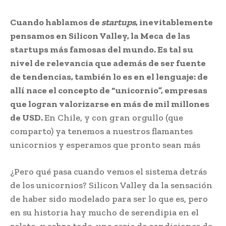
Cuando hablamos de
startups
, inevitablemente
pensamos en Silicon Valley, la Meca
de las
startups más famosas del mundo. Es tal su
nivel de relevancia que además de ser fuente
de tendencias, también lo es en el lenguaje: de
allí nace el concepto de “unicornio”, empresas
que logran valorizarse en más de mil millones
de USD.
En Chile, y con gran orgullo (que
comparto) ya tenemos a nuestros flamantes
unicornios y esperamos que pronto sean más
¿Pero qué pasa cuando vemos el sistema detrás
de los unicornios? Silicon Valley da la sensación
de haber sido modelado para ser lo que es, pero
en su historia hay mucho de serendipia en el
relato, y sobre todo, una serie de condiciones de