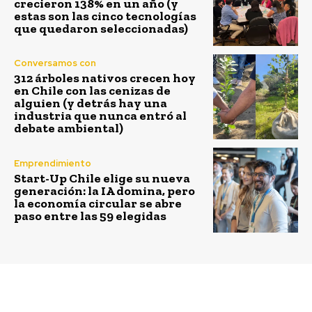
crecieron 138% en un año (y
estas son las cinco tecnologías
que quedaron seleccionadas)
Conversamos con
312 árboles nativos crecen hoy
en Chile con las cenizas de
alguien (y detrás hay una
industria que nunca entró al
debate ambiental)
Emprendimiento
Start-Up Chile elige su nueva
generación: la IA domina, pero
la economía circular se abre
paso entre las 59 elegidas
Previous article
Next article