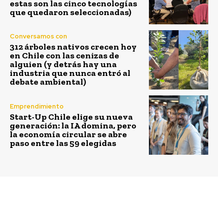
estas son las cinco tecnologías
que quedaron seleccionadas)
Conversamos con
312 árboles nativos crecen hoy
en Chile con las cenizas de
alguien (y detrás hay una
industria que nunca entró al
debate ambiental)
Emprendimiento
Start-Up Chile elige su nueva
generación: la IA domina, pero
la economía circular se abre
paso entre las 59 elegidas
Previous article
Next article
Tetra Pak presenta en
Urgencias