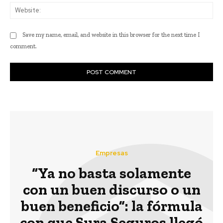
Web
Save my name, email, and website in this browser for the next time I
comment.