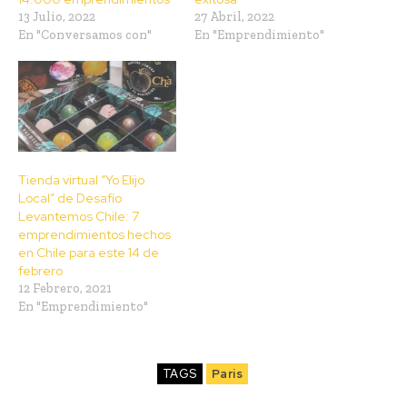
13 Julio, 2022
27 Abril, 2022
En "Conversamos con"
En "Emprendimiento"
Tienda virtual “Yo Elijo
Local” de Desafío
Levantemos Chile: 7
emprendimientos hechos
en Chile para este 14 de
febrero
12 Febrero, 2021
En "Emprendimiento"
TAGS
Paris