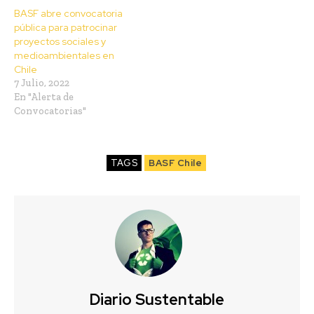
BASF abre convocatoria
pública para patrocinar
proyectos sociales y
medioambientales en
Chile
7 Julio, 2022
En "Alerta de
Convocatorias"
TAGS
BASF Chile
Diario Sustentable