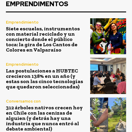
EMPRENDIMENTOS
Emprendimiento
Siete escuelas, instrumentos
con material reciclado y un
concierto donde el público
toca: la gira de Los Cantos de
Colores en Valparaíso
Emprendimiento
Las postulaciones a HUBTEC
crecieron 138% en un año (y
estas son las cinco tecnologías
que quedaron seleccionadas)
Conversamos con
312 árboles nativos crecen hoy
en Chile con las cenizas de
alguien (y detrás hay una
industria que nunca entró al
debate ambiental)