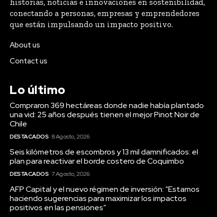
historias, noticias e innovaciones en sostenibilidad,
conectando a personas, empresas y emprendedores
que están impulsando un impacto positivo.
About us
Contact us
Lo último
Compraron 369 hectáreas donde nadie había plantado
una vid: 25 años después tienen el mejor Pinot Noir de
Chile
DESTACADOS
8 Agosto, 2026
Seis kilómetros de escombros y 13 mil damnificados: el
plan para reactivar el borde costero de Coquimbo
DESTACADOS
7 Agosto, 2026
AFP Capital y el nuevo régimen de inversión: “Estamos
haciendo sugerencias para maximizar los impactos
positivos en las pensiones”