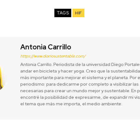
TAGS
HIF
Antonia Carrillo
https://www.diariosustentable.com/
Antonia Carrillo. Periodista de la universidad Diego Portal
andar en bicicleta y hacer yoga. Creo que la sustentabilida
más importante para mejorar el sistema y el planeta. Por 
periodismo: para dedicarme por completo a visibilizar las
necesarias para crear un mundo mejor y sustentable. En 
encontré la posibilidad de expresarme, de expandir mi vi
el tema que más me importa, el medio ambiente.