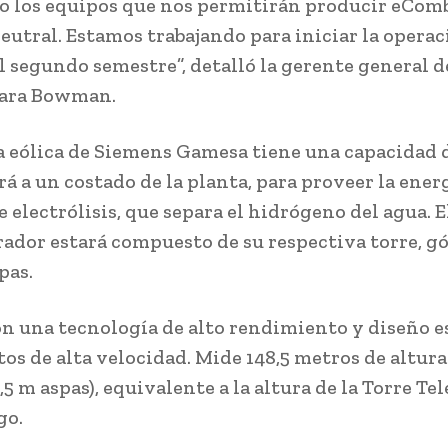
o los equipos que nos permitirán producir eCom
eutral. Estamos trabajando para iniciar la opera
l segundo semestre”, detalló la gerente general d
lara Bowman.
a eólica de Siemens Gamesa tiene una capacidad 
rá a un costado de la planta, para proveer la energ
 electrólisis, que separa el hidrógeno del agua. E
ador estará compuesto de su respectiva torre, g
pas.
n una tecnología de alto rendimiento y diseño e
tos de alta velocidad. Mide 148,5 metros de altura
,5 m aspas), equivalente a la altura de la Torre Te
go.