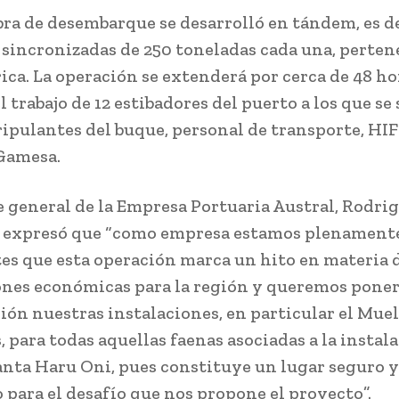
ra de desembarque se desarrolló en tándem, es de
 sincronizadas de 250 toneladas cada una, perten
rica. La operación se extenderá por cerca de 48 ho
l trabajo de 12 estibadores del puerto a los que s
tripulantes del buque, personal de transporte, HIF
Gamesa.
e general de la Empresa Portuaria Austral, Rodri
 expresó que “como empresa estamos plenament
es que esta operación marca un hito en materia 
nes económicas para la región y queremos poner
ción nuestras instalaciones, en particular el Muel
 para todas aquellas faenas asociadas a la instala
anta Haru Oni, pues constituye un lugar seguro y
 para el desafío que nos propone el proyecto”.