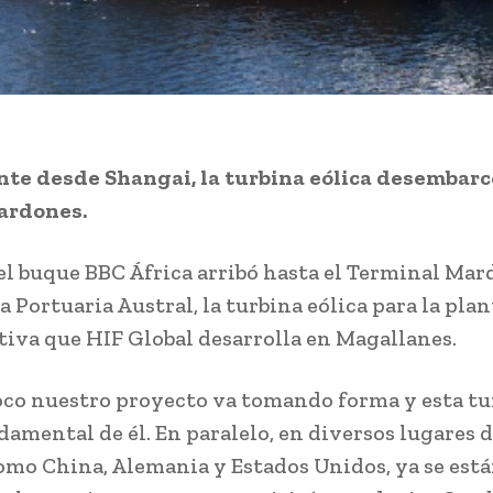
te desde Shangai, la turbina eólica desembarc
ardones.
el buque BBC África arribó hasta el Terminal Mar
 Portuaria Austral, la turbina eólica para la plan
iva que HIF Global desarrolla en Magallanes.
oco nuestro proyecto va tomando forma y esta tu
damental de él. En paralelo, en diversos lugares d
mo China, Alemania y Estados Unidos, ya se est