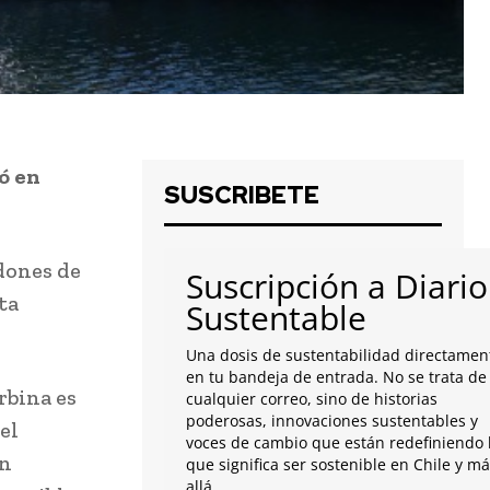
ó en
SUSCRIBETE
dones de
Suscripción a Diario
ta
Sustentable
Una dosis de sustentabilidad directamen
en tu bandeja de entrada. No se trata de
rbina es
cualquier correo, sino de historias
poderosas, innovaciones sustentables y
el
voces de cambio que están redefiniendo 
án
que significa ser sostenible en Chile y m
allá.