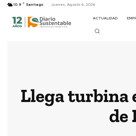
C
10.9
Santiago
Jueves, Agosto 6, 2026
ACTUALIDAD
EMP
Llega turbina 
de