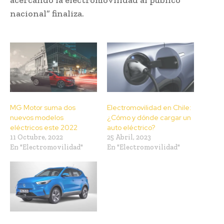
nacional” finaliza.
MG Motor suma dos
Electromovilidad en Chile:
nuevos modelos
¿Cómo y dónde cargar un
eléctricos este 2022
auto eléctrico?
11 Octubre, 2022
25 Abril, 2023
En "Electromovilidad"
En "Electromovilidad"