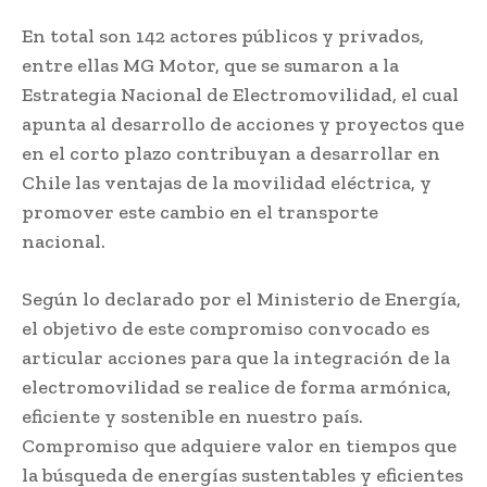
En total son 142 actores públicos y privados,
entre ellas MG Motor, que se sumaron a la
Estrategia Nacional de Electromovilidad, el cual
apunta al desarrollo de acciones y proyectos que
en el corto plazo contribuyan a desarrollar en
Chile las ventajas de la movilidad eléctrica, y
promover este cambio en el transporte
nacional.
Según lo declarado por el Ministerio de Energía,
el objetivo de este compromiso convocado es
articular acciones para que la integración de la
electromovilidad se realice de forma armónica,
eficiente y sostenible en nuestro país.
Compromiso que adquiere valor en tiempos que
la búsqueda de energías sustentables y eficientes