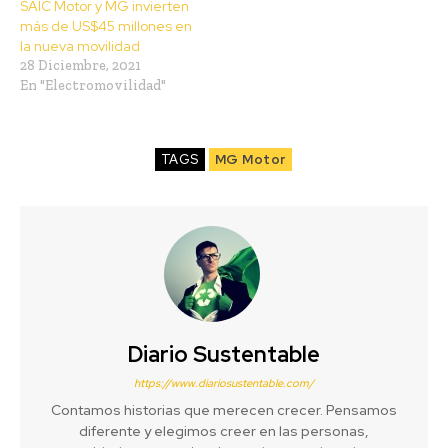
SAIC Motor y MG invierten
más de US$45 millones en
la nueva movilidad
28 Diciembre, 2021
En "Electromovilidad"
TAGS
MG Motor
Diario Sustentable
https://www.diariosustentable.com/
Contamos historias que merecen crecer. Pensamos
diferente y elegimos creer en las personas,