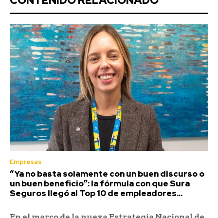
CONTENIDO RELACIONADO
Empresas
“Ya no basta solamente con un buen discurso o
un buen beneficio”: la fórmula con que Sura
Seguros llegó al Top 10 de empleadores...
En el marco de la nueva Estrategia Nacional de