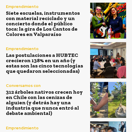
Emprendimiento
Siete escuelas, instrumentos
con material reciclado y un
concierto donde el público
toca: la gira de Los Cantos de
Colores en Valparaíso
Emprendimiento
Las postulaciones a HUBTEC
crecieron 138% en un año (y
estas son las cinco tecnologías
que quedaron seleccionadas)
Conversamos con
312 árboles nativos crecen hoy
en Chile con las cenizas de
alguien (y detrás hay una
industria que nunca entró al
debate ambiental)
Emprendimiento