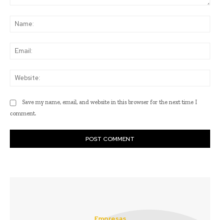
Comment:
Na
Ema
Web
Save my name, email, and website in this browser for the next time I
comment.