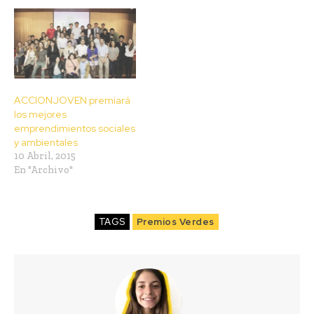
ACCIONJOVEN premiará
los mejores
emprendimientos sociales
y ambientales
10 Abril, 2015
En "Archivo"
TAGS
Premios Verdes