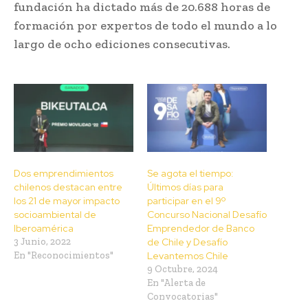
fundación ha dictado más de 20.688 horas de
formación por expertos de todo el mundo a lo
largo de ocho ediciones consecutivas.
Dos emprendimientos
Se agota el tiempo:
chilenos destacan entre
Últimos días para
los 21 de mayor impacto
participar en el 9º
socioambiental de
Concurso Nacional Desafío
Iberoamérica
Emprendedor de Banco
3 Junio, 2022
de Chile y Desafío
En "Reconocimientos"
Levantemos Chile
9 Octubre, 2024
En "Alerta de
Convocatorias"