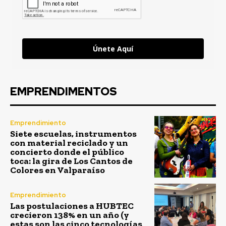
Únete Aquí
EMPRENDIMENTOS
Emprendimiento
Siete escuelas, instrumentos
con material reciclado y un
concierto donde el público
toca: la gira de Los Cantos de
Colores en Valparaíso
Emprendimiento
Las postulaciones a HUBTEC
crecieron 138% en un año (y
estas son las cinco tecnologías