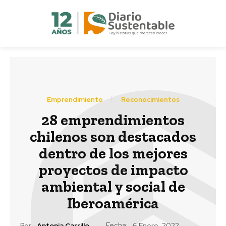
Emprendimiento
Reconocimientos
28 emprendimientos
chilenos son destacados
dentro de los mejores
proyectos de impacto
ambiental y social de
Iberoamérica
Fecha:
Por:
Antonia Carrillo
6 Enero, 2022