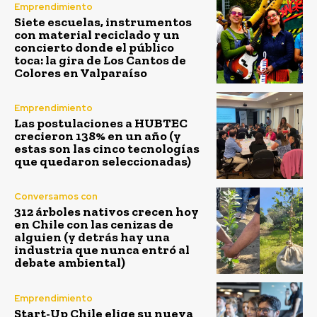
Emprendimiento
Siete escuelas, instrumentos
con material reciclado y un
concierto donde el público
toca: la gira de Los Cantos de
Colores en Valparaíso
Emprendimiento
Las postulaciones a HUBTEC
crecieron 138% en un año (y
estas son las cinco tecnologías
que quedaron seleccionadas)
Conversamos con
312 árboles nativos crecen hoy
en Chile con las cenizas de
alguien (y detrás hay una
industria que nunca entró al
debate ambiental)
Emprendimiento
Start-Up Chile elige su nueva