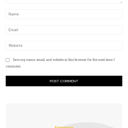
Comment:
Na
Ema
Web
Save my name, email, and website in this browser for the next time I
comment.