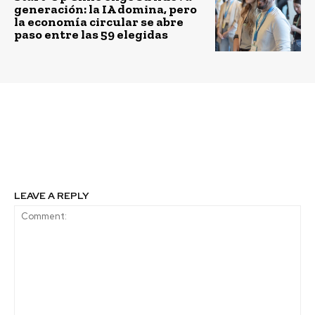
generación: la IA domina, pero
la economía circular se abre
paso entre las 59 elegidas
Previous article
Next article
El cuello de botella en
Experiencia de
el mundo laboral
consumo del cliente
LEAVE A REPLY