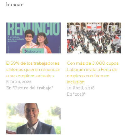
buscar
El 59% de los trabajadores
Con más de 3.000 cupos
chilenos quieren renunciar
Laborum invita a Feria de
a sus empleos actuales
empleos con foco en
6 Julio, 2022
inclusión
En "Futuro del trabajo"
10 Abril, 2018
En "2018"