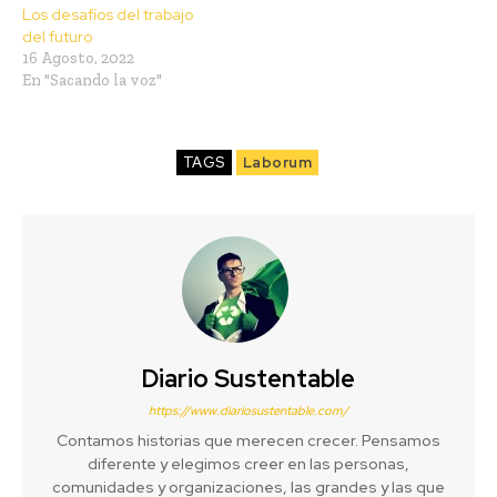
Los desafíos del trabajo
del futuro
16 Agosto, 2022
En "Sacando la voz"
TAGS
Laborum
Diario Sustentable
https://www.diariosustentable.com/
Contamos historias que merecen crecer. Pensamos
diferente y elegimos creer en las personas,
comunidades y organizaciones, las grandes y las que