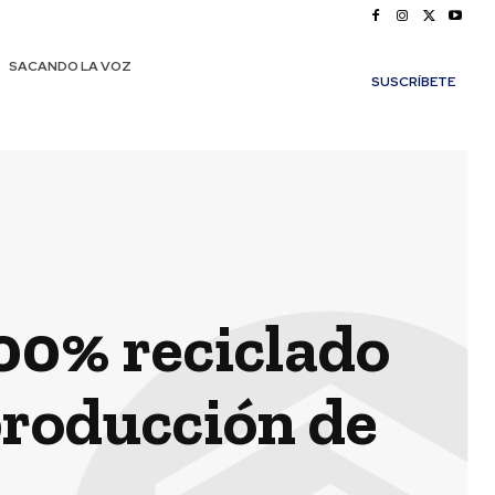
SACANDO LA VOZ
SUSCRÍBETE
00% reciclado
producción de