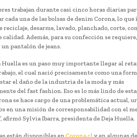
eres trabajan durante casi cinco horas diarias par
ar cada una de las bolsas de denim Corona, lo que 
e reciclaje, desarme, lavado, planchado, corte, co
 calidad. Además, para su confección se requiere,
 un pantalón de jeans.
a Huella es un paso muy importante llegar al reta
rabajo, el cual nació precisamente como una form
star el daño de la industria de la moda y más
nte del fast fashion. Eso es lo más lindo de esta
ona se hace cargo de una problemática actual, ur
s en una misión de corresponsabilidad con el m
 afirmó Sylvia Ibarra, presidenta de Deja Huella.
sas están disponibles en
Corona.cl
y en algunas de