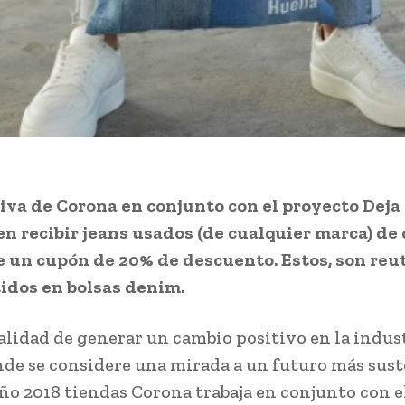
tiva de Corona en conjunto con el proyecto Deja
en recibir jeans usados (de cualquier marca) de 
 un cupón de 20% de descuento. Estos, son reu
idos en bolsas denim.
nalidad de generar un cambio positivo en la indust
de se considere una mirada a un futuro más sust
año 2018 tiendas Corona trabaja en conjunto con e