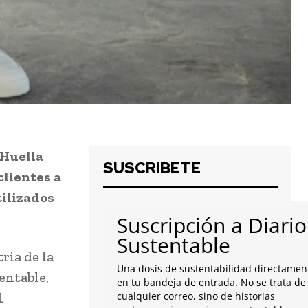
 Huella
SUSCRIBETE
clientes a
tilizados
Suscripción a Diario
Sustentable
ria de la
Una dosis de sustentabilidad directamen
entable,
en tu bandeja de entrada. No se trata de
l
cualquier correo, sino de historias