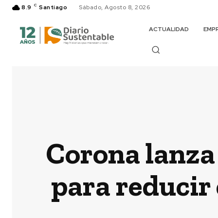
C
8.9
Santiago
Sábado, Agosto 8, 2026
ACTUALIDAD
EMP
Corona lanza
para reducir 