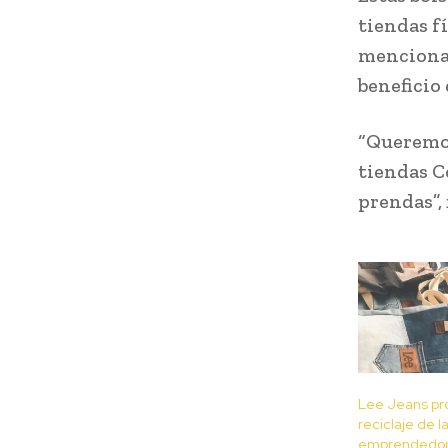
tiendas fí
mencionar
beneficio 
“Queremos
tiendas C
prendas”, 
Lee Jeans pr
reciclaje de 
emprendedor