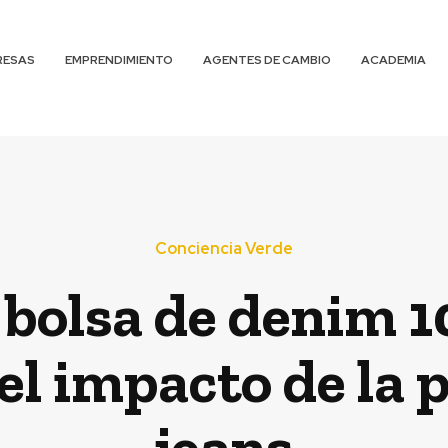
RESAS
EMPRENDIMIENTO
AGENTES DE CAMBIO
ACADEMIA
Conciencia Verde
 bolsa de denim 1
el impacto de la 
jeans