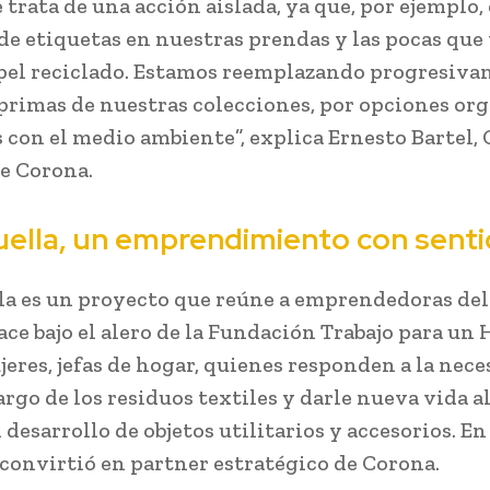
e trata de una acción aislada, ya que, por ejemplo
 de etiquetas en nuestras prendas y las pocas qu
pel reciclado. Estamos reemplazando progresiva
primas de nuestras colecciones, por opciones org
 con el medio ambiente”, explica Ernesto Bartel,
de Corona.
uella, un emprendimiento con sent
la es un proyecto que reúne a emprendedoras del
nace bajo el alero de la Fundación Trabajo para un
jeres, jefas de hogar, quienes responden a la nece
rgo de los residuos textiles y darle nueva vida a
 desarrollo de objetos utilitarios y accesorios. En
 convirtió en partner estratégico de Corona.