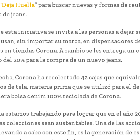
“Deja Huella
” para buscar nuevas y formas de reut
 de jeans.
e esta iniciativa se invita a las personas a dejar s
 usan, sin importar su marca, en dispensadores de
s en tiendas Corona. A cambio se les entrega un 
 del 20% para la compra de un nuevo jeans.
fecha, Corona ha recolectado 42 cajas que equival
os de tela, materia prima que se utilizó para el d
mera bolsa denim 100% reciclada de Corona.
a estamos trabajando para lograr que en el año 2
as colecciones sean sustentables. Una de las acci
evando a cabo con este fin, es la generación de es