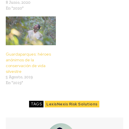
8 Junio, 2020
En "2020"
Guardaparques: héroes
anónimos de la
conservación de vida
silvestre
5 Agosto, 2019
En "2019"
TAGS
LexisNexis Risk Solutions