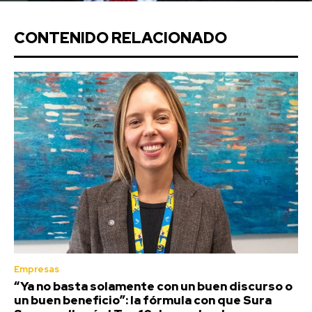
CONTENIDO RELACIONADO
Empresas
“Ya no basta solamente con un buen discurso o
un buen beneficio”: la fórmula con que Sura