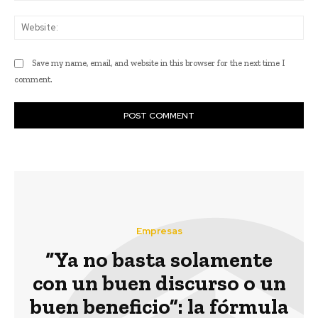
Web
Save my name, email, and website in this browser for the next time I
comment.