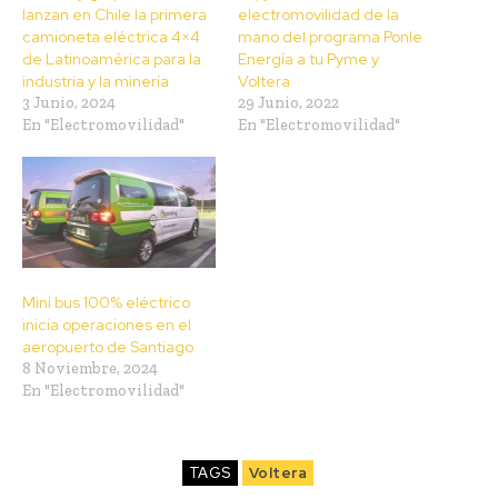
lanzan en Chile la primera
electromovilidad de la
camioneta eléctrica 4×4
mano del programa Ponle
de Latinoamérica para la
Energía a tu Pyme y
industria y la minería
Voltera
3 Junio, 2024
29 Junio, 2022
En "Electromovilidad"
En "Electromovilidad"
Mini bus 100% eléctrico
inicia operaciones en el
aeropuerto de Santiago
8 Noviembre, 2024
En "Electromovilidad"
TAGS
Voltera