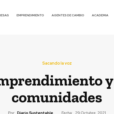
RESAS
EMPRENDIMIENTO
AGENTES DE CAMBIO
ACADEMIA
Sacando la voz
mprendimiento y 
comunidades
Por:
Diario Sustentable
Fecha:
29 Octubre, 2021