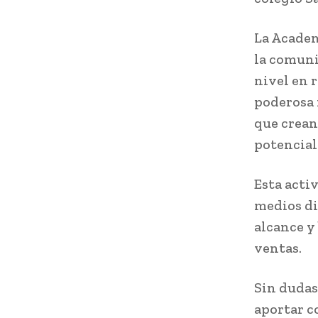
La Academ
la comuni
nivel en 
poderosa 
que crean
potencial
Esta activ
medios di
alcance y
ventas.
Sin dudas
aportar c