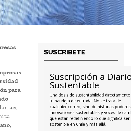
presas
SUSCRIBETE
Empresas
Suscripción a Diari
ersidad
Sustentable
ión para
Una dosis de sustentabilidad directamente
ndo
tu bandeja de entrada. No se trata de
lantas,
cualquier correo, sino de historias poderos
innovaciones sustentables y voces de cam
mita
que están redefiniendo lo que significa ser
cano,
sostenible en Chile y más allá.