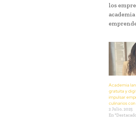
los empre
academia 
emprende
Academia Ian
gratuita y digi
impulsar emp
culinarios con
2 Julio, 2025
En "Destacad