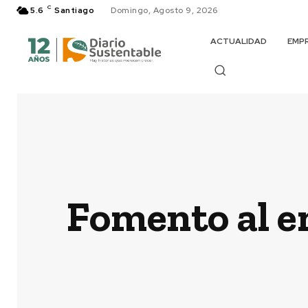
C
5.6
Santiago
Domingo, Agosto 9, 2026
ACTUALIDAD
EMP
Fomento al e