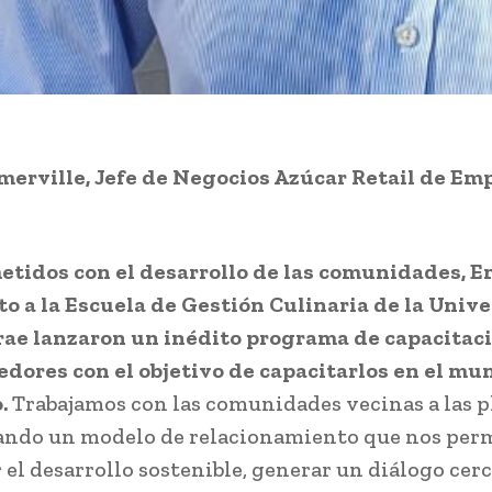
merville, Jefe de Negocios Azúcar Retail de Em
tidos con el desarrollo de las comunidades, 
to a la Escuela de Gestión Culinaria de la Univ
rae lanzaron un inédito programa de capacitac
ores con el objetivo de capacitarlos en el mu
o.
Trabajamos con las comunidades vecinas a las p
ando un modelo de relacionamiento que nos per
el desarrollo sostenible, generar un diálogo cer