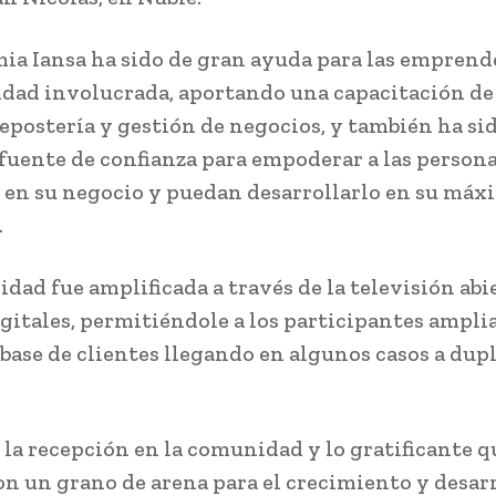
ia Iansa ha sido de gran ayuda para las emprend
dad involucrada, aportando una capacitación de
repostería y gestión de negocios, y también ha si
fuente de confianza para empoderar a las persona
 en su negocio y puedan desarrollarlo en su máx
.
idad fue amplificada a través de la televisión abi
gitales, permitiéndole a los participantes amplia
 base de clientes llegando en algunos casos a dupl
 la recepción en la comunidad y lo gratificante q
on un grano de arena para el crecimiento y desar