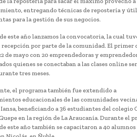
de la repostería para sacar el máximo provecho a
iento, entregando técnicas de repostería y úti
tas para la gestión de sus negocios.
de este año lanzamos la convocatoria, la cual tu
 recepción por parte de la comunidad. El primer 
 22 de mayo con 20 emprendedoras y emprendedo
ados quienes se conectaban a las clases online s
rante tres meses.
te, el programa también fue extendido a
mientos educacionales de las comunidades vecin
Iansa, beneficiando a 36 estudiantes del colegio 
Quepe en la región de La Araucanía. Durante el p
de este año también se capacitaron a 40 alumnos
an Nicolás, en Ñuble.