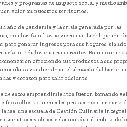
ades y programas de impacto social y medioamb
uen valor en nuestros territorios.
un año de pandemia y la crisis generada por las
as, muchas familias se vieron en la obligación d
 para generar ingresos para sus hogares, siendo 
stería uno de los más recurrentes. En un inicio e
comenzaron ofreciendo sus productos a sus prop
conocidos o vendiendo en el almacén del barrio c
nas y corazón para salir adelante.
a de estos emprendimientos fueron tomando ve
e fue a ellos a quienes les propusimos ser parte d
Iansa, una escuela de Gestión Culinaria Integral
ra temáticas y clases relacionadas al ámbito de l