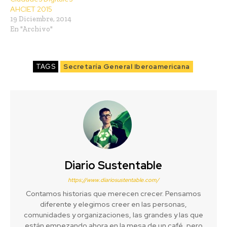
AHCIET 2015
19 Diciembre, 2014
En "Archivo"
TAGS
Secretaría General Iberoamericana
Diario Sustentable
https://www.diariosustentable.com/
Contamos historias que merecen crecer. Pensamos
diferente y elegimos creer en las personas,
comunidades y organizaciones, las grandes y las que
están empezando ahora en la mesa de un café, pero