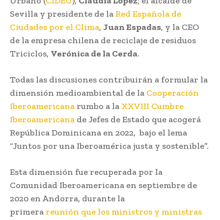
Urbano (
CIDEU
),
Claudia López
; el alcalde de
Sevilla y presidente de la
Red Española de
Ciudades por el Clima
,
Juan Espadas
, y la CEO
de la empresa chilena de reciclaje de residuos
Triciclos,
Verónica de la Cerda
.
Todas las discusiones contribuirán a formular la
dimensión medioambiental de la
Cooperación
Iberoamericana
rumbo a la
XXVIII Cumbre
Iberoamericana
de Jefes de Estado que acogerá
República Dominicana en 2022, bajo el lema
“Juntos por una Iberoamérica justa y sostenible”.
Esta dimensión fue recuperada por la
Comunidad Iberoamericana en septiembre de
2020 en Andorra, durante la
primera
reunión que los ministros y ministras