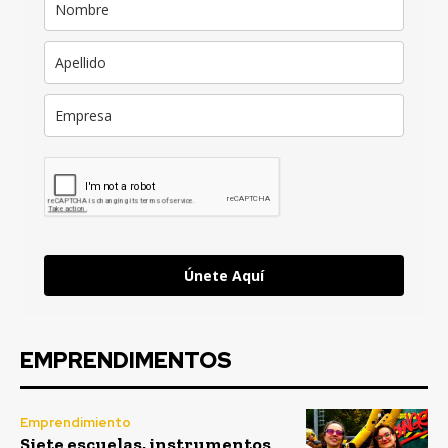
Únete Aquí
EMPRENDIMENTOS
Emprendimiento
Siete escuelas, instrumentos