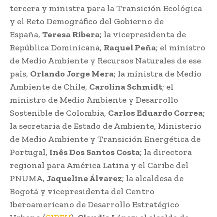
tercera y ministra para la Transición Ecológica
y el Reto Demográfico del Gobierno de
España,
Teresa Ribera
; la vicepresidenta de
República Dominicana,
Raquel Peña
; el ministro
de Medio Ambiente y Recursos Naturales de ese
país,
Orlando Jorge Mera
; la ministra de Medio
Ambiente de Chile,
Carolina Schmidt
; el
ministro de Medio Ambiente y Desarrollo
Sostenible de Colombia,
Carlos Eduardo Correa
;
la secretaria de Estado de Ambiente, Ministerio
de Medio Ambiente y Transición Energética de
Portugal,
Inês Dos Santos Costa
; la directora
regional para América Latina y el Caribe del
PNUMA,
Jaqueline Álvarez
; la alcaldesa de
Bogotá y vicepresidenta del Centro
Iberoamericano de Desarrollo Estratégico