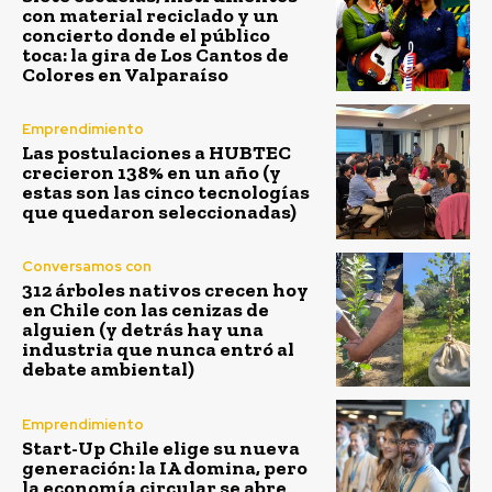
con material reciclado y un
concierto donde el público
toca: la gira de Los Cantos de
Colores en Valparaíso
Emprendimiento
Las postulaciones a HUBTEC
crecieron 138% en un año (y
estas son las cinco tecnologías
que quedaron seleccionadas)
Conversamos con
312 árboles nativos crecen hoy
en Chile con las cenizas de
alguien (y detrás hay una
industria que nunca entró al
debate ambiental)
Emprendimiento
Start-Up Chile elige su nueva
generación: la IA domina, pero
la economía circular se abre