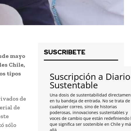
SUSCRIBETE
esde mayo
les Chile,
os tipos
Suscripción a Diario
Sustentable
Una dosis de sustentabilidad directamen
rivados de
en tu bandeja de entrada. No se trata de
erial de
cualquier correo, sino de historias
poderosas, innovaciones sustentables y
este
voces de cambio que están redefiniendo 
zó sólo
que significa ser sostenible en Chile y m
allá.