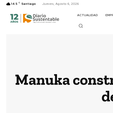
C
14.5
Santiago
Jueves, Agosto 6, 2026
ACTUALIDAD
EMP
Manuka constr
d