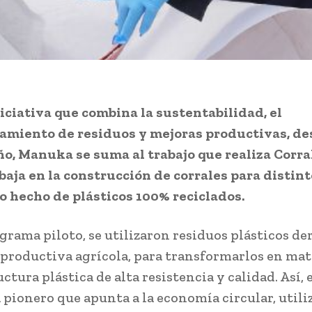
iciativa que combina la sustentabilidad, el
amiento de residuos y mejoras productivas, d
ño, Manuka se suma al trabajo que realiza Corra
baja en la construcción de corrales para distint
 hecho de plásticos 100% reciclados.
grama piloto, se utilizaron residuos plásticos de
 productiva agrícola, para transformarlos en mat
ctura plástica de alta resistencia y calidad. Así, 
pionero que apunta a la economía circular, utili