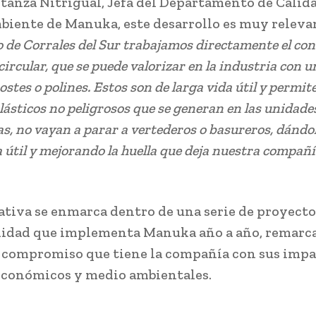
tanza Nitrigual, Jefa del Departamento de Calid
iente de Manuka, este desarrollo es muy relevan
o de Corrales del Sur trabajamos directamente el co
ircular, que se puede valorizar en la industria con 
ostes o polines. Estos son de larga vida útil y permit
lásticos no peligrosos que se generan en las unidade
s, no vayan a parar a vertederos o basureros, dándo
 útil y mejorando la huella que deja nuestra compañí
iativa se enmarca dentro de una serie de proyecto
lidad que implementa Manuka año a año, remarc
compromiso que tiene la compañía con sus impa
 económicos y medio ambientales.