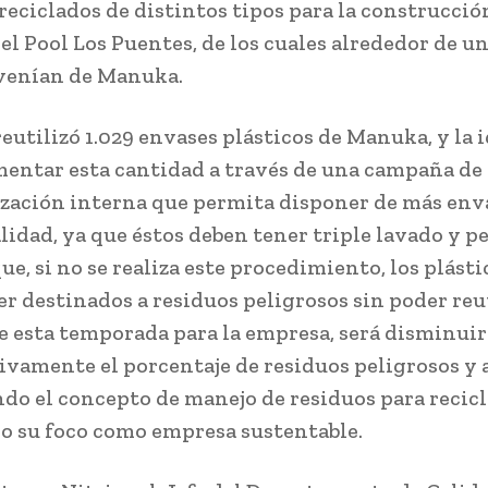
reciclados de distintos tipos para la construcció
del Pool Los Puentes, de los cuales alrededor de u
ovenían de Manuka.
reutilizó 1.029 envases plásticos de Manuka, y la i
entar esta cantidad a través de una campaña de
zación interna que permita disponer de más env
lidad, ya que éstos deben tener triple lavado y p
ue, si no se realiza este procedimiento, los plásti
er destinados a residuos peligrosos sin poder reut
e esta temporada para la empresa, será disminuir
tivamente el porcentaje de residuos peligrosos y 
o el concepto de manejo de residuos para recicla
o su foco como empresa sustentable.