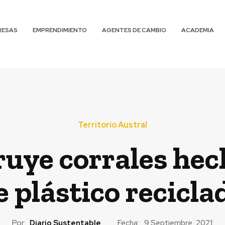
RESAS
EMPRENDIMIENTO
AGENTES DE CAMBIO
ACADEMIA
Territorio Austral
uye corrales hec
e plástico recicla
Por:
Diario Sustentable
Fecha:
9 Septiembre, 2021