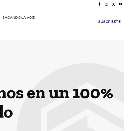
SACANDO LA VOZ
SUSCRÍBETE
hos en un 100%
do