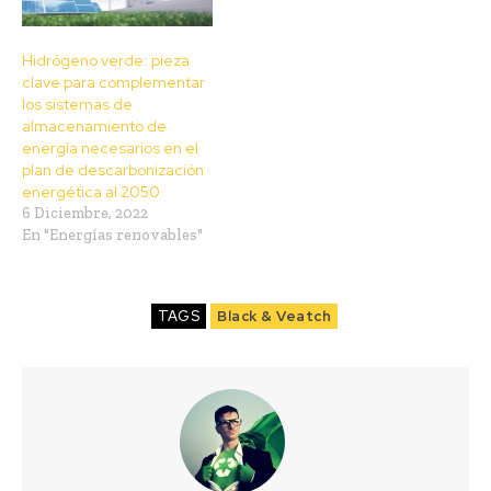
Hidrógeno verde: pieza
clave para complementar
los sistemas de
almacenamiento de
energía necesarios en el
plan de descarbonización
energética al 2050
6 Diciembre, 2022
En "Energías renovables"
TAGS
Black & Veatch