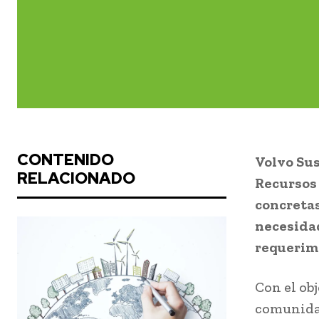
CONTENIDO
Volvo Sus
RELACIONADO
Recursos 
concretas
necesidad
requerimi
Con el obj
comunidad