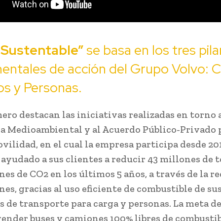
 Sustentable”
se basa en los tres pila
ntales de acción del Grupo Volvo: C
s y Personas.
ero destacan las iniciativas realizadas en torno a
 Medioambiental y al Acuerdo Público-Privado p
vilidad, en el cual la empresa participa desde 201
a ayudado a sus clientes a reducir 43 millones de 
nes de CO2 en los últimos 5 años, a través de la r
es, gracias al uso eficiente de combustible de su
s de transporte para carga y personas. La meta d
vender buses y camiones 100% libres de combustibl