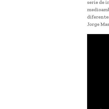
serie de 
medioambi
diferente
Jorge Mas