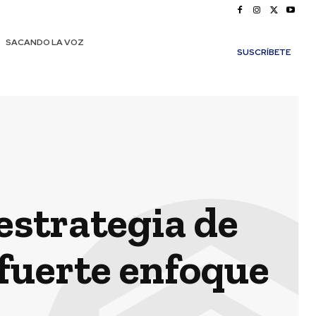
SACANDO LA VOZ
SUSCRÍBETE
estrategia de
 fuerte enfoque