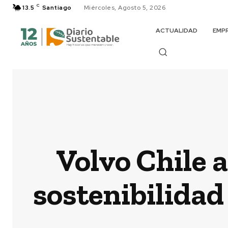
C
13.5
Santiago
Miércoles, Agosto 5, 2026
ACTUALIDAD
EMP
Volvo Chile 
sostenibilidad