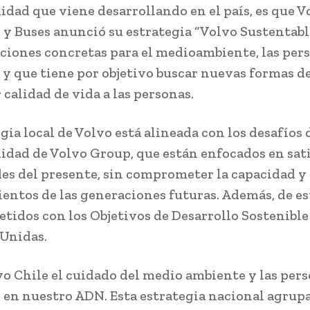
lidad que viene desarrollando en el país, es que V
y Buses anunció su estrategia “Volvo Sustentable
cciones concretas para el medioambiente, las pers
y que tiene por objetivo buscar nuevas formas d
 calidad de vida a las personas.
gia local de Volvo está alineada con los desafíos 
lidad de Volvo Group, que están enfocados en sati
es del presente, sin comprometer la capacidad y
entos de las generaciones futuras. Además, de es
idos con los Objetivos de Desarrollo Sostenible 
Unidas.
vo Chile el cuidado del medio ambiente y las pers
 en nuestro ADN. Esta estrategia nacional agrup