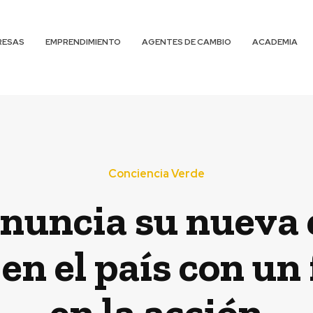
RESAS
EMPRENDIMIENTO
AGENTES DE CAMBIO
ACADEMIA
Conciencia Verde
anuncia su nueva 
 en el país con un
en la acción