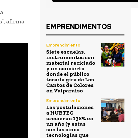
 a
”, afirma
EMPRENDIMENTOS
Emprendimiento
Siete escuelas,
instrumentos con
material reciclado
y un concierto
donde el público
toca: la gira de Los
Cantos de Colores
en Valparaíso
Emprendimiento
Las postulaciones
a HUBTEC
crecieron 138% en
un año (y estas
son las cinco
tecnologías que