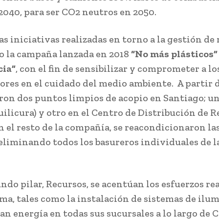
 2040, para ser CO2 neutros en 2050.
s iniciativas realizadas en torno a la gestión de 
o la campaña lanzada en 2018
“No más plásticos
cia”
, con el fin de sensibilizar y comprometer a lo
ores en el cuidado del medio ambiente. A partir d
aron dos puntos limpios de acopio en Santiago; u
uilicura) y otro en el Centro de Distribución de 
En el resto de la compañía, se reacondicionaron la
, eliminando todos los basureros individuales de l
undo pilar, Recursos, se acentúan los esfuerzos re
ema, tales como la instalación de sistemas de ilu
n energía en todas sus sucursales a lo largo de C