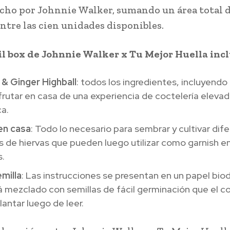
cho por Johnnie Walker, sumando un área total 
ntre las cien unidades disponibles.
il box de Johnnie Walker x Tu Mejor Huella inc
 & Ginger Highball
: todos los ingredientes, incluyendo c
frutar en casa de una experiencia de coctelería elevad
a.
en casa
: Todo lo necesario para sembrar y cultivar dif
 de hiervas que pueden luego utilizar como garnish e
s.
milla
: Las instrucciones se presentan en un papel bi
á mezclado con semillas de fácil germinación que el 
antar luego de leer.