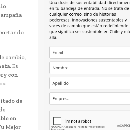
Una dosis de sustentabilidad directamen
dio
en tu bandeja de entrada. No se trata de
 campaña
cualquier correo, sino de historias
poderosas, innovaciones sustentables y
voces de cambio que están redefiniendo 
aportando
que significa ser sostenible en Chile y m
allá.
de cambio,
eta. Es
ery con
box
mitado de
 de
ible en
Tu Mejor