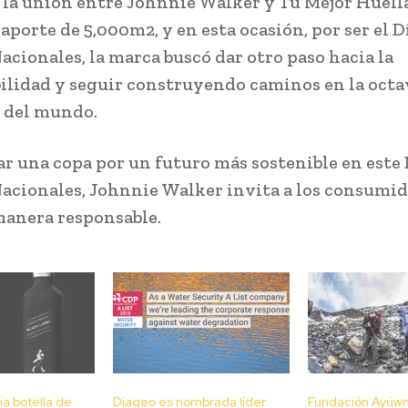
a la unión entre Johnnie Walker y Tu Mejor Huell
porte de 5,000m2, y en esta ocasión, por ser el Dí
acionales, la marca buscó dar otro paso hacia la
ilidad y seguir construyendo caminos en la octa
 del mundo.
ar una copa por un futuro más sostenible en este 
acionales, Johnnie Walker invita a los consumid
manera responsable.
a botella de
Diageo es nombrada líder
Fundación Ayüwn