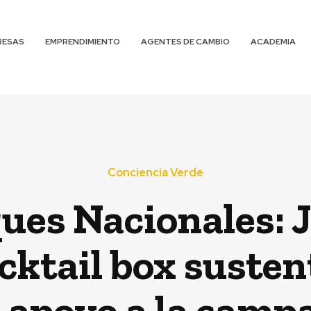
RESAS
EMPRENDIMIENTO
AGENTES DE CAMBIO
ACADEMIA
Conciencia Verde
ques Nacionales:
cktail box susten
n apoyo a la camp