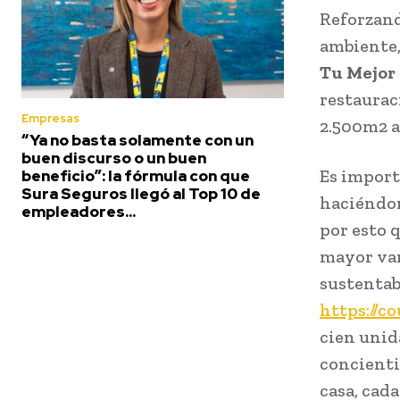
Reforzand
ambiente
Tu Mejor
restaurac
Empresas
2.500m2 a 
“Ya no basta solamente con un
buen discurso o un buen
Es import
beneficio”: la fórmula con que
Sura Seguros llegó al Top 10 de
haciéndon
empleadores...
por esto 
mayor var
sustentabl
https://c
cien unid
concienti
casa, cad