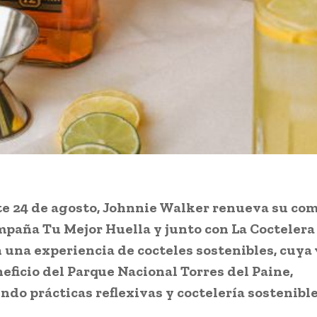
te 24 de agosto, Johnnie Walker renueva su co
mpaña Tu Mejor Huella y junto con La Coctelera
 una experiencia de cocteles sostenibles, cuya
neficio del Parque Nacional Torres del Paine,
do prácticas reflexivas y coctelería sostenible