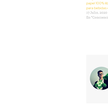
papel 100% lib
para bebidas 
17 Julio, 2020
En "Concienci