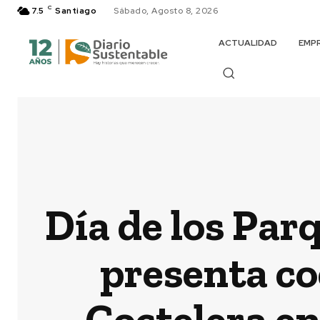
C
7.5
Santiago
Sábado, Agosto 8, 2026
ACTUALIDAD
EMP
Día de los Par
presenta co
Coctelera e