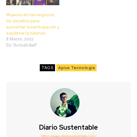
Mujeres en los negocios:
los desafíos para
aumentar la participación y
equilibrar la balanza
8 Marzo, 2022
En "Actualidad"
TAGS
Apiux Tecnología
Diario Sustentable
https://www.diariosustentable.com/