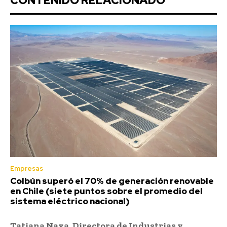
CONTENIDO RELACIONADO
Empresas
Colbún superó el 70% de generación renovable
en Chile (siete puntos sobre el promedio del
sistema eléctrico nacional)
Tatiana Nava, Directora de Industrias y