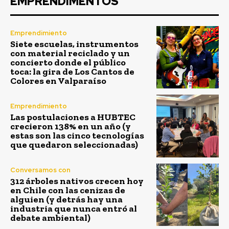
EMPRENDIMENTOS
Emprendimiento
Siete escuelas, instrumentos
con material reciclado y un
concierto donde el público
toca: la gira de Los Cantos de
Colores en Valparaíso
Emprendimiento
Las postulaciones a HUBTEC
crecieron 138% en un año (y
estas son las cinco tecnologías
que quedaron seleccionadas)
Conversamos con
312 árboles nativos crecen hoy
en Chile con las cenizas de
alguien (y detrás hay una
industria que nunca entró al
debate ambiental)