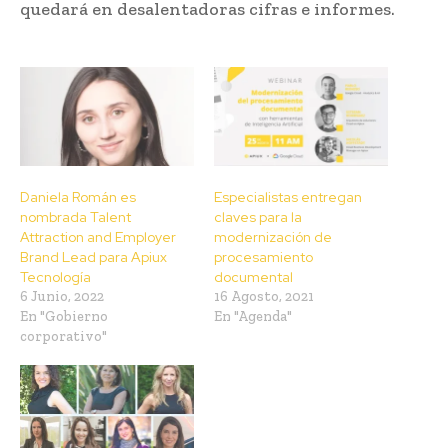
quedará en desalentadoras cifras e informes.
Daniela Román es
Especialistas entregan
nombrada Talent
claves para la
Attraction and Employer
modernización de
Brand Lead para Apiux
procesamiento
Tecnología
documental
6 Junio, 2022
16 Agosto, 2021
En "Gobierno
En "Agenda"
corporativo"