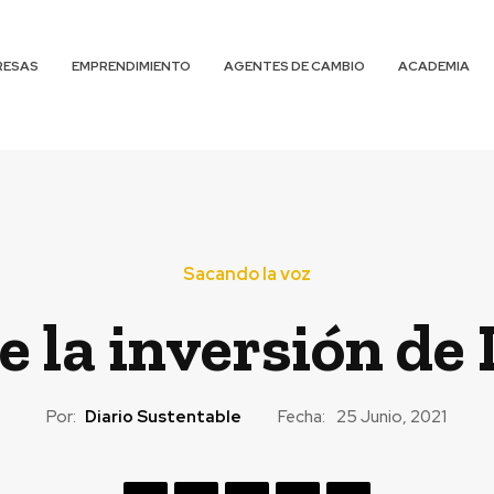
RESAS
EMPRENDIMIENTO
AGENTES DE CAMBIO
ACADEMIA
Sacando la voz
de la inversión de
Por:
Diario Sustentable
Fecha:
25 Junio, 2021