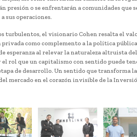
án presión o se enfrentarán a comunidades que s
a sus operaciones.
s turbulentos, el visionario Cohen resalta el valo
a privada como complemento a la política públic
e esperanza al relevar la naturaleza altruista del
el rol que un capitalismo con sentido puede ten
tapa de desarrollo. Un sentido que transforma l
 del mercado en el corazón invisible de la Inversi