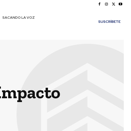
SACANDO LA VOZ
SUSCRÍBETE
 Impacto