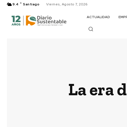
C
9.4
Santiago
Viernes, Agosto 7, 2026
ACTUALIDAD
EMP
La era 