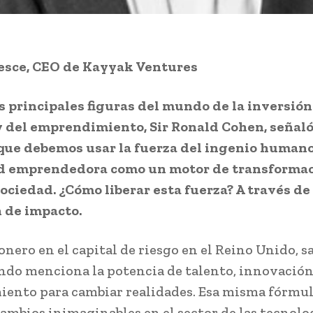
esce, CEO de Kayyak Ventures
s principales figuras del mundo de la inversión
 del emprendimiento, Sir Ronald Cohen, señaló
que debemos usar la fuerza del ingenio humano
d emprendedora como un motor de transformac
ociedad. ¿Cómo liberar esta fuerza? A través de 
 de impacto.
onero en el capital de riesgo en el Reino Unido, s
ndo menciona la potencia de talento, innovación
iento para cambiar realidades. Esa misma fórmu
ambios inimaginables en el sector de las tecnolo