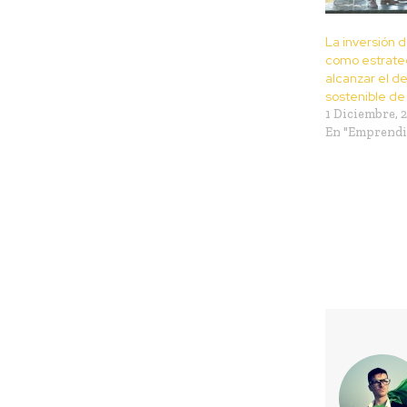
La inversión 
como estrate
alcanzar el de
sostenible de
1 Diciembre, 
En "Emprend