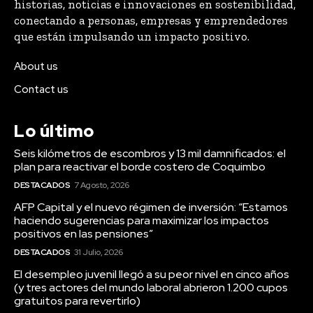
historias, noticias e innovaciones en sostenibilidad,
conectando a personas, empresas y emprendedores
que están impulsando un impacto positivo.
About us
Contact us
Lo último
Seis kilómetros de escombros y 13 mil damnificados: el
plan para reactivar el borde costero de Coquimbo
DESTACADOS
7 Agosto, 2026
AFP Capital y el nuevo régimen de inversión: “Estamos
haciendo sugerencias para maximizar los impactos
positivos en las pensiones”
DESTACADOS
31 Julio, 2026
El desempleo juvenil llegó a su peor nivel en cinco años
(y tres actores del mundo laboral abrieron 1.200 cupos
gratuitos para revertirlo)