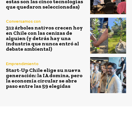
estas son las cinco tecnologías
que quedaron seleccionadas)
Conversamos con
312 árboles nativos crecen hoy
en Chile con las cenizas de
alguien (y detrás hay una
industria que nunca entró al
debate ambiental)
Emprendimiento
Start-Up Chile elige su nueva
generación: la IA domina, pero
la economía circular se abre
paso entre las 59 elegidas
Previous article
Next article
Podcast | “Absurda
“Los códigos de