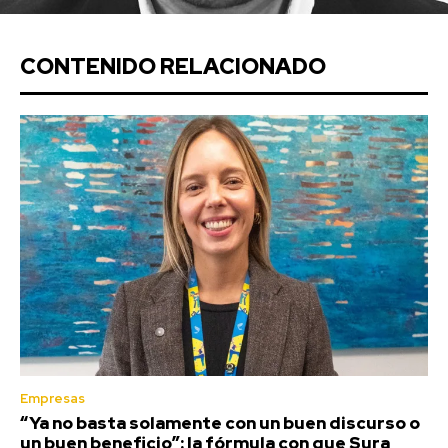
CONTENIDO RELACIONADO
Empresas
“Ya no basta solamente con un buen discurso o
un buen beneficio”: la fórmula con que Sura