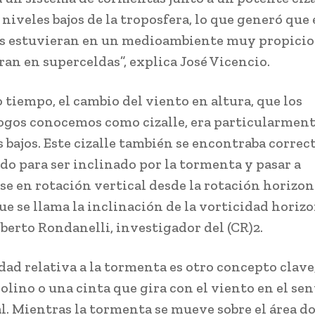
niveles bajos de la troposfera, lo que generó que 
 estuvieran en un medioambiente muy propicio
ran en superceldas”, explica José Vicencio.
 tiempo, el cambio del viento en altura, que los
gos conocemos como cizalle, era particularment
s bajos. Este cizalle también se encontraba corre
do para ser inclinado por la tormenta y pasar a
se en rotación vertical desde la rotación horizon
e se llama la inclinación de la vorticidad horizo
berto Rondanelli, investigador del (CR)2.
dad relativa a la tormenta es otro concepto clave,
lino o una cinta que gira con el viento en el sen
l. Mientras la tormenta se mueve sobre el área d