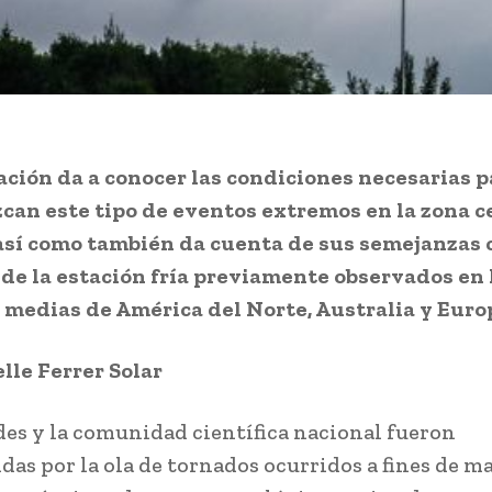
ación da a conocer las condiciones necesarias p
can este tipo de eventos extremos en la zona c
 así como también da cuenta de sus semejanzas 
de la estación fría previamente observados en 
 medias de América del Norte, Australia y Euro
lle Ferrer Solar
es y la comunidad científica nacional fueron
das por la ola de tornados ocurridos a fines de m