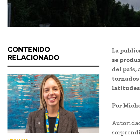
CONTENIDO
La public
RELACIONADO
se produz
del país,
tornados 
latitudes
Por Miche
Autoridad
sorprendi