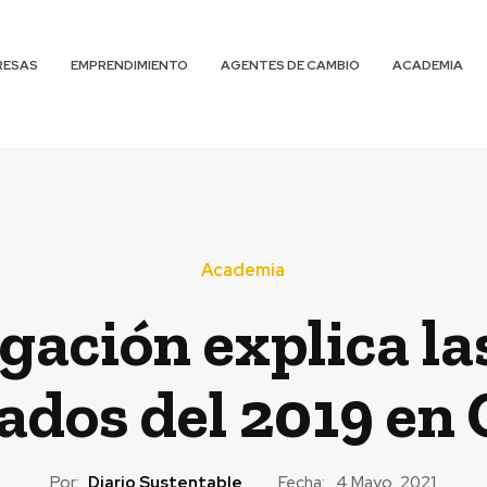
RESAS
EMPRENDIMIENTO
AGENTES DE CAMBIO
ACADEMIA
Academia
gación explica las
ados del 2019 en 
Por:
Diario Sustentable
Fecha:
4 Mayo, 2021