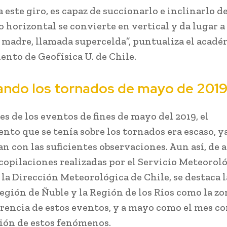
 este giro, es capaz de succionarlo e inclinarlo 
o horizontal se convierte en vertical y da lugar a 
madre, llamada supercelda”, puntualiza el acadé
nto de Geofísica U. de Chile.
ando los tornados de mayo de 201
s de los eventos de fines de mayo del 2019, el
nto que se tenía sobre los tornados era escaso, y
an con las suficientes observaciones. Aun así, de 
ecopilaciones realizadas por el Servicio Meteoroló
la Dirección Meteorológica de Chile, se destaca l
Región de Ñuble y la Región de los Ríos como la zo
rrencia de estos eventos, y a mayo como el mes c
ón de estos fenómenos.