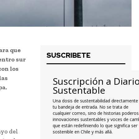
ara que
SUSCRIBETE
entro sur
con los
las
Suscripción a Diari
pa.
Sustentable
Una dosis de sustentabilidad directamente
tu bandeja de entrada. No se trata de
cualquier correo, sino de historias poderos
innovaciones sustentables y voces de cam
que están redefiniendo lo que significa ser
ayo del
sostenible en Chile y más allá.