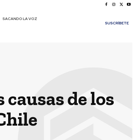
SACANDO LA VOZ
SUSCRÍBETE
 causas de los
Chile