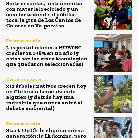
Siete escuelas, instrumentos
con material reciclado y un
concierto donde el público
toca: la gira de Los Cantos de
Colores en Valparaíso
Emprendimiento
Las postulaciones a HUBTEC
crecieron 138% en un año (y
estas son las cinco tecnologías
que quedaron seleccionadas)
Conversamos con
312 árboles nativos crecen hoy
en Chile con las cenizas de
alguien (y detrás hay una
industria que nunca entró al
debate ambiental)
Emprendimiento
Start-Up Chile elige su nueva
generación: la IA domina, pero