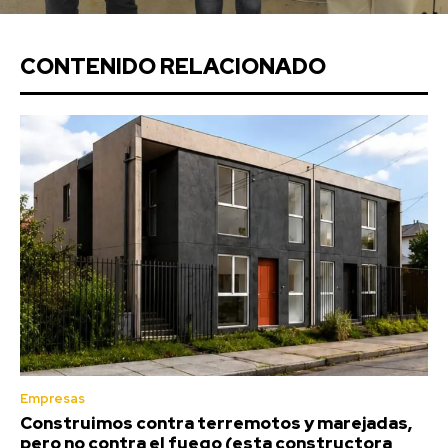
CONTENIDO RELACIONADO
Empresas
Construimos contra terremotos y marejadas,
pero no contra el fuego (esta constructora