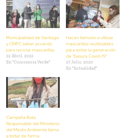
Municipalidad de Santiago
Hacen llamado a utilizar
y CMPC sellan acuerdo
mascarillas reutilizables
para reciclar mascarillas
para evitar la generación
22 Abril, 2022
de “basura Covid-19”
En "Conciencia Verde"
27 Julio, 2020
En "Actualidad"
Campaña Bota
Responsable del Ministerio
del Medio Ambiente llama
a botar de forma