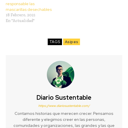
responsable las
mascarillas desechables
18 Febrero, 2021
En "Actualidad"
TAGS
Asipes
Diario Sustentable
https://www.diariosustentable.com/
Contamos historias que merecen crecer. Pensamos
diferente y elegimos creer en las personas,
comunidades y organizaciones, las grandes y las que