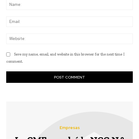
Na
Ema
Web
Save my name, email, and website in this browser for the next time I
comment.