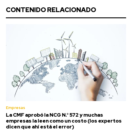
CONTENIDO RELACIONADO
Empresas
La CMF aprobó la NCG N.° 572 y muchas
empresas la leen como un costo (los expertos
dicen que ahí está el error)