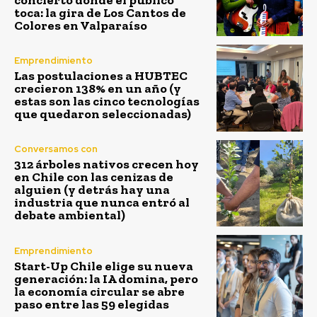
toca: la gira de Los Cantos de
Colores en Valparaíso
Emprendimiento
Las postulaciones a HUBTEC
crecieron 138% en un año (y
estas son las cinco tecnologías
que quedaron seleccionadas)
Conversamos con
312 árboles nativos crecen hoy
en Chile con las cenizas de
alguien (y detrás hay una
industria que nunca entró al
debate ambiental)
Emprendimiento
Start-Up Chile elige su nueva
generación: la IA domina, pero
la economía circular se abre
paso entre las 59 elegidas