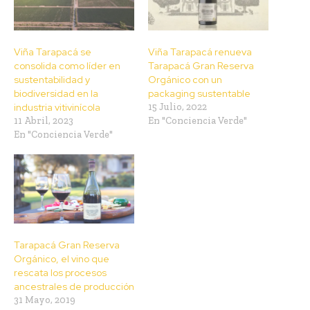
Viña Tarapacá se
Viña Tarapacá renueva
consolida como líder en
Tarapacá Gran Reserva
sustentabilidad y
Orgánico con un
biodiversidad en la
packaging sustentable
industria vitivinícola
15 Julio, 2022
11 Abril, 2023
En "Conciencia Verde"
En "Conciencia Verde"
Tarapacá Gran Reserva
Orgánico, el vino que
rescata los procesos
ancestrales de producción
31 Mayo, 2019