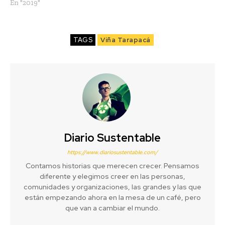
En "2019"
TAGS
Viña Tarapacá
Diario Sustentable
https://www.diariosustentable.com/
Contamos historias que merecen crecer. Pensamos
diferente y elegimos creer en las personas,
comunidades y organizaciones, las grandes y las que
están empezando ahora en la mesa de un café, pero
que van a cambiar el mundo.