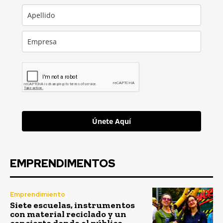
Únete Aquí
EMPRENDIMENTOS
Emprendimiento
Siete escuelas, instrumentos
con material reciclado y un
concierto donde el público