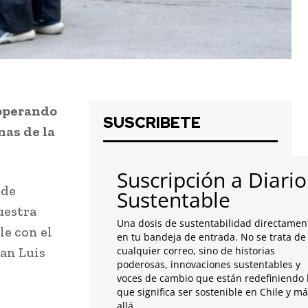
 operando
SUSCRIBETE
nas de la
Suscripción a Diario
 de
Sustentable
uestra
Una dosis de sustentabilidad directamen
le con el
en tu bandeja de entrada. No se trata de
uan Luis
cualquier correo, sino de historias
poderosas, innovaciones sustentables y
voces de cambio que están redefiniendo 
que significa ser sostenible en Chile y m
allá.