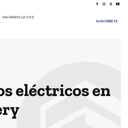
SACANDO LA VOZ
SUSCRÍBETE
os eléctricos en
ery