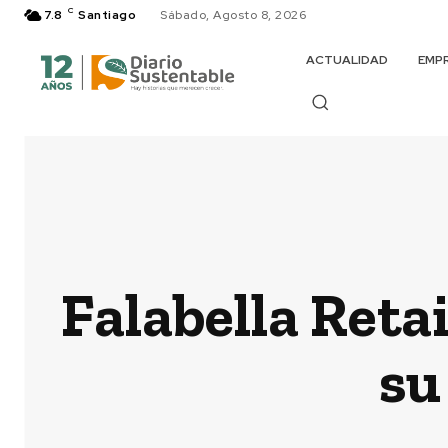
C
7.8
Santiago
Sábado, Agosto 8, 2026
ACTUALIDAD
EMP
Falabella Retai
su