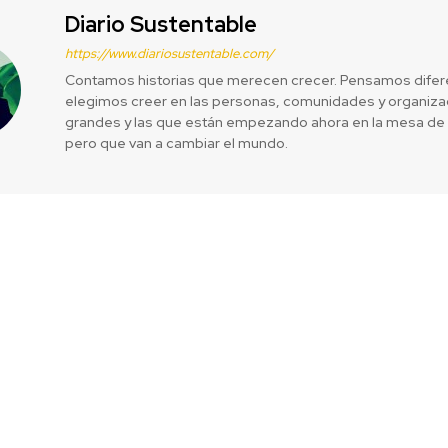
Diario Sustentable
https://www.diariosustentable.com/
Contamos historias que merecen crecer. Pensamos difer
elegimos creer en las personas, comunidades y organizac
grandes y las que están empezando ahora en la mesa de 
pero que van a cambiar el mundo.
terio del
Profesionales
yo de Reciclo
constructivas
al de Residuos