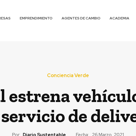
RESAS
EMPRENDIMIENTO
AGENTES DE CAMBIO
ACADEMIA
Conciencia Verde
l estrena vehícul
 servicio de deliv
Por:
Diario Sustentable
Fecha:
26 Marzo, 2021