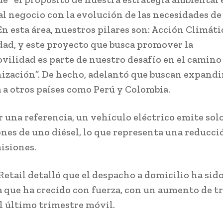
al negocio con la evolución de las necesidades de
En esta área, nuestros pilares son: Acción Climáti
dad, y este proyecto que busca promover la
vilidad es parte de nuestro desafío en el camino 
ización”. De hecho, adelantó que buscan expandi
a a otros países como Perú y Colombia.
r una referencia, un vehículo eléctrico emite solo
ones de uno diésel, lo que representa una reducci
isiones.
 Retail detalló que el despacho a domicilio ha sid
 que ha crecido con fuerza, con un aumento de tr
l último trimestre móvil.