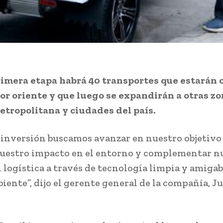
rimera etapa habrá 40 transportes que estarán
tor oriente y que luego se expandirán a otras zo
tropolitana y ciudades del país.
 inversión buscamos avanzar en nuestro objetivo
uestro impacto en el entorno y complementar n
 logística a través de tecnología limpia y amigab
ente”, dijo el gerente general de la compañía, J