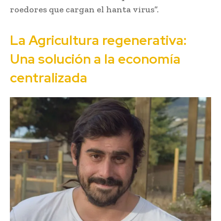
roedores que cargan el hanta virus”.
La Agricultura regenerativa:
Una solución a la economía
centralizada