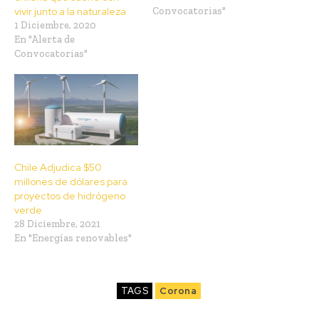
vivir junto a la naturaleza
Convocatorias"
1 Diciembre, 2020
En "Alerta de
Convocatorias"
Chile Adjudica $50
millones de dólares para
proyectos de hidrógeno
verde
28 Diciembre, 2021
En "Energías renovables"
TAGS
Corona