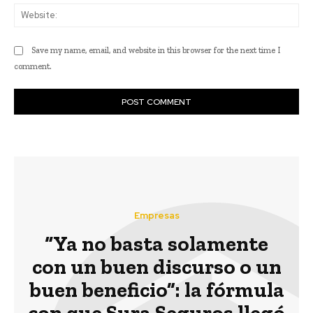
Web
Save my name, email, and website in this browser for the next time I
comment.