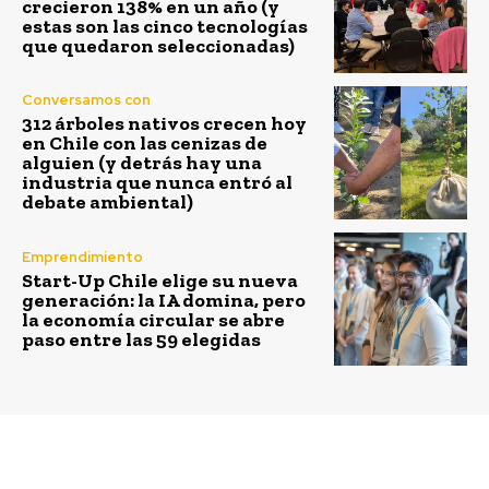
crecieron 138% en un año (y
estas son las cinco tecnologías
que quedaron seleccionadas)
Conversamos con
312 árboles nativos crecen hoy
en Chile con las cenizas de
alguien (y detrás hay una
industria que nunca entró al
debate ambiental)
Emprendimiento
Start-Up Chile elige su nueva
generación: la IA domina, pero
la economía circular se abre
paso entre las 59 elegidas
Previous article
Next article