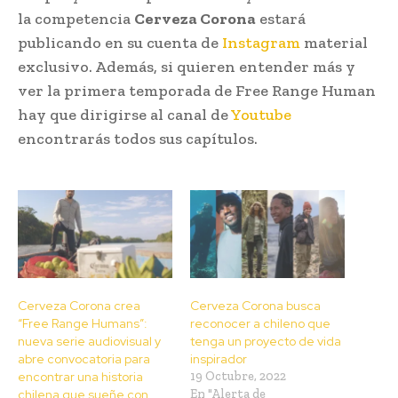
la competencia
Cerveza Corona
estará
publicando en su cuenta de
Instagram
material
exclusivo. Además, si quieren entender más y
ver la primera temporada de Free Range Human
hay que dirigirse al canal de
Youtube
encontrarás todos sus capítulos.
Cerveza Corona crea
Cerveza Corona busca
“Free Range Humans”:
reconocer a chileno que
nueva serie audiovisual y
tenga un proyecto de vida
abre convocatoria para
inspirador
encontrar una historia
19 Octubre, 2022
chilena que sueñe con
En "Alerta de