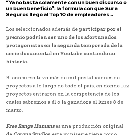
“Ya no basta solamente con un buen discurso o
un buen beneficio”: la fórmula con que Sura
Seguros llegó al Top 10 de empleadores...
Los seleccionados además de
participar por el
premio podrían ser uno de los afortunados
protagonistas en la segunda temporada de la
serie documental en Youtube contando su
historia
.
El concurso tuvo más de mil postulaciones de
proyectos a lo largo de todo el país, en donde 102
proyectos entraron en la competencia de los
cuales sabremos a él o la ganadora el lunes 8 de
marzo.
Free Range Humans
es una producción original
de
Corona Studios,
esta miniserie tiene como