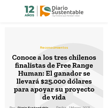
Reconocimientos
Conoce a los tres chilenos
finalistas de Free Range
Human: El ganador se
llevará $25.000 dólares
para apoyar su proyecto
de vida
Fecha:
Por:
Diario Sustentable
1 Marzo, 2021