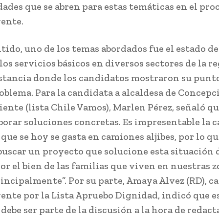
ades que se abren para estas temáticas en el pro
ente.
ntido, uno de los temas abordados fue el estado de
los servicios básicos en diversos sectores de la r
nstancia donde los candidatos mostraron su punto
roblema. Para la candidata a alcaldesa de Concepc
ente (lista Chile Vamos), Marlen Pérez, señaló qu
borar soluciones concretas. Es impresentable la 
que se hoy se gasta en camiones aljibes, por lo q
uscar un proyecto que solucione esta situación
or el bien de las familias que viven en nuestras 
rincipalmente”. Por su parte, Amaya Alvez (RD), c
ente por la Lista Apruebo Dignidad, indicó que e
debe ser parte de la discusión a la hora de redacta