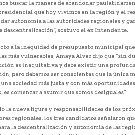
os buscar la manera de abandonar paulatinamen
residencial que hoy vivimos en la región y el res
, dar autonomía a las autoridades regionales y ga
e descentralización”, sostuvo el ex Intendente.
cto a la inequidad de presupuesto municipal que
as más vulnerables, Amaya Alvez dijo que “sin d
bución es inequitativa y debe existir una profund
ión, pero debemos ser conscientes que la única 
 una sociedad más justa y con más oportunidades
o, es comenzar a asumir que somos desiguales”.
o la nueva figura y responsabilidades de los pró
res regionales, los tres candidatos señalaron qu
para la descentralización y autonomía de las regi