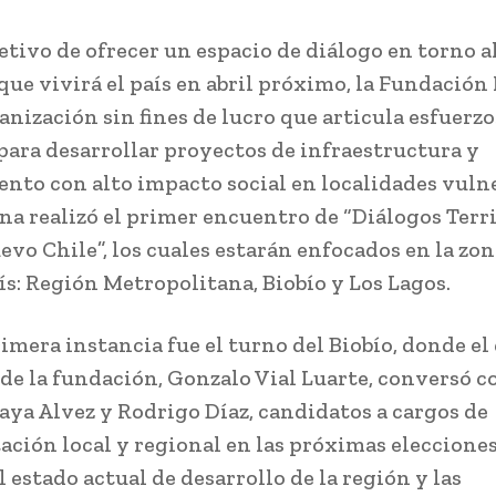
jetivo de ofrecer un espacio de diálogo en torno a
 que vivirá el país en abril próximo, la Fundación
anización sin fines de lucro que articula esfuerzo
para desarrollar proyectos de infraestructura y
nto con alto impacto social en localidades vulne
na realizó el primer encuentro de “Diálogos Terri
evo Chile”, los cuales estarán enfocados en la zo
aís: Región Metropolitana, Biobío y Los Lagos.
rimera instancia fue el turno del Biobío, donde el
 de la fundación, Gonzalo Vial Luarte, conversó 
aya Alvez y Rodrigo Díaz, candidatos a cargos de
ación local y regional en las próximas elecciones
l estado actual de desarrollo de la región y las