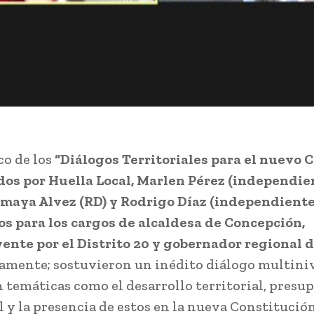
co de los
“Diálogos Territoriales para el nuevo C
os por Huella Local, Marlen Pérez (independie
maya Alvez (RD) y Rodrigo Díaz (independiente
s para los cargos de alcaldesa de Concepción,
ente por el Distrito 20 y gobernador regional d
amente; sostuvieron un inédito diálogo multini
 temáticas como el desarrollo territorial, presu
 y la presencia de estos en la nueva Constitución