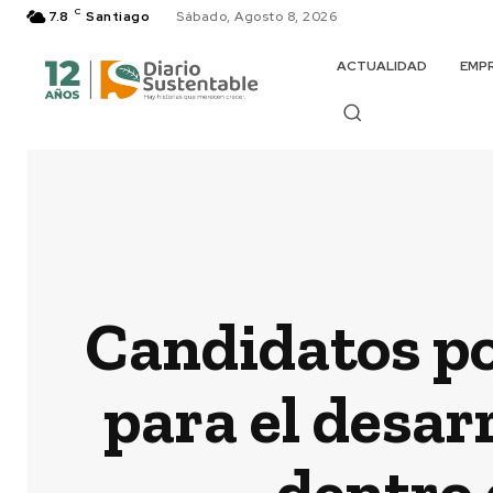
C
7.8
Santiago
Sábado, Agosto 8, 2026
ACTUALIDAD
EMP
Candidatos por
para el desarr
dentro 