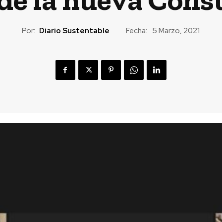
Por:
Diario Sustentable
Fecha:
5 Marzo, 2021