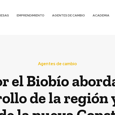
RESAS
EMPRENDIMIENTO
AGENTES DE CAMBIO
ACADEMIA
Agentes de cambio
 el Biobío aborda
ollo de la región
de la nueva Cons