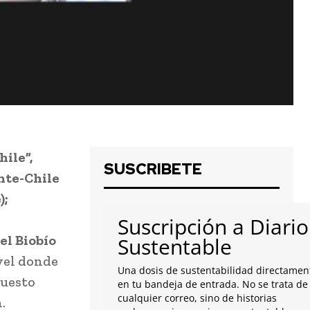
hile”,
SUSCRIBETE
nte-Chile
);
Suscripción a Diario
el Biobío
Sustentable
vel donde
Una dosis de sustentabilidad directamen
puesto
en tu bandeja de entrada. No se trata de
cualquier correo, sino de historias
.