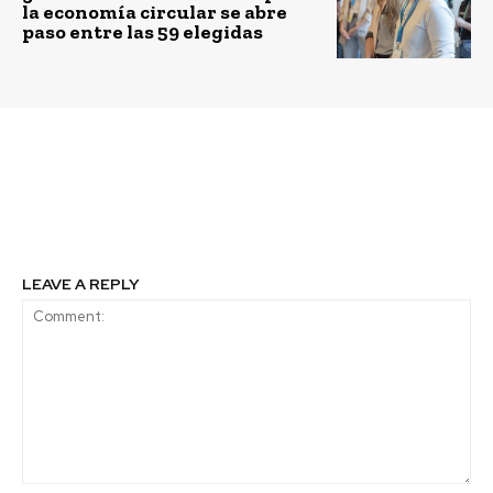
la economía circular se abre
paso entre las 59 elegidas
Previous article
Next article
Día Mundial de la
Nueva Constitución:
Energía
todos participamos
LEAVE A REPLY