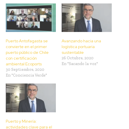
Puerto Antofagasta se
Avanzando hacia una
convierte en el primer
logística portuaria
puerto público de Chile
sustentable
con certificación
26 Octubre, 2020
ambiental Ecoports
En "Sacando la voz"
30 Septiembre, 2020
En "Conciencia Verde"
Puerto y Minería:
actividades clave para el