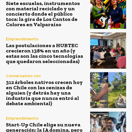
Siete escuelas, instrumentos
con material reciclado y un
concierto donde el público
toca: la gira de Los Cantos de
Colores en Valparaíso
Emprendimiento
Las postulaciones a HUBTEC
crecieron 138% en un año (y
estas son las cinco tecnologías
que quedaron seleccionadas)
Conversamos con
312 árboles nativos crecen hoy
en Chile con las cenizas de
alguien (y detrás hay una
industria que nunca entró al
debate ambiental)
Emprendimiento
Start-Up Chile elige su nueva
generación: la IA domina, pero