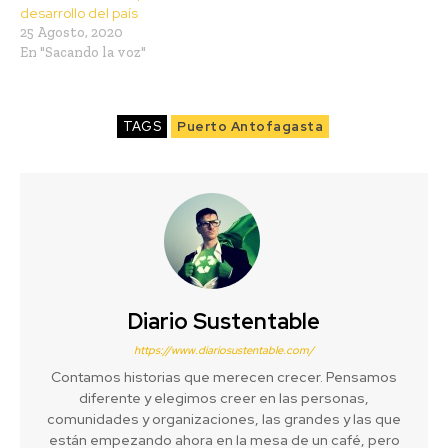
desarrollo del país
25 Agosto, 2020
En "Sacando la voz"
TAGS
Puerto Antofagasta
Diario Sustentable
https://www.diariosustentable.com/
Contamos historias que merecen crecer. Pensamos
diferente y elegimos creer en las personas,
comunidades y organizaciones, las grandes y las que
están empezando ahora en la mesa de un café, pero