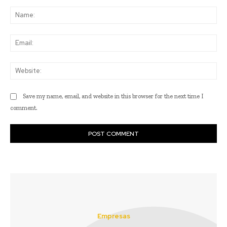
Comment:
Na
Ema
Web
Save my name, email, and website in this browser for the next time I
comment.