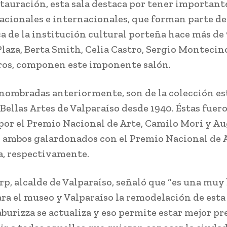
stauración, esta sala destaca por tener important
nacionales e internacionales, que forman parte de
a de la institución cultural porteña hace más de 
Plaza, Berta Smith, Celia Castro, Sergio Montecin
ros, componen este imponente salón.
 nombradas anteriormente, son de la colección es
Bellas Artes de Valparaíso desde 1940. Éstas fuer
por el Premio Nacional de Arte, Camilo Mori y A
 ambos galardonados con el Premio Nacional de 
a, respectivamente.
rp, alcalde de Valparaíso, señaló que “es una muy
ra el museo y Valparaíso la remodelación de esta 
aburizza se actualiza y eso permite estar mejor p