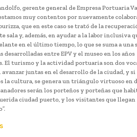
ndolfo, gerente general de Empresa Portuaria Va
“estamos muy contentos por nuevamente colabora
urizza, que en este caso se trató de la recuperaci
e sala y, además, en ayudar a la labor inclusiva 
elante en el último tiempo, lo que se suma a una 
as desarrolladas entre EPV y el museo en los años
s. El turismo y la actividad portuaria son dos vo
avanzar juntas en el desarrollo de la ciudad, y si 
 la cultura, se genera un triángulo virtuoso en 
anadores serán los porteños y porteñas que habi
uerida ciudad puerto, y los visitantes que llegan 
”.
s