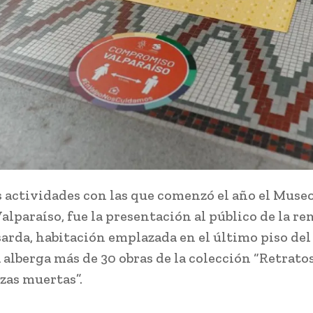
s actividades con las que comenzó el año el Museo
Valparaíso, fue la presentación al público de la r
arda, habitación emplazada en el último piso del 
 alberga más de 30 obras de la colección “Retratos
zas muertas”.