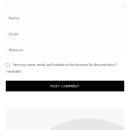
Comment:
Na
Ema
Web
Save my name, email, and website in this browser for the next time I
comment.