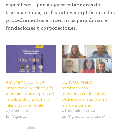
específicas – por mejores estándares de
transparencia, unificando y simplificando los
procedimientos e incentivos para donar a
fundaciones y corporaciones.
AmCham y CEFIS UAI
CEFIS UAI realizó
organizan el webinar: ¿Por
seminario con
qué donan las empresas?,
presentación de estudio
Impulsando una Cultura
OCDE sobre filantropía y
Filantrópica en Chile
marco tributario
27 Abril, 2021
4 Diciembre, 2020
En "Agenda"
En "Agentes de cambio"