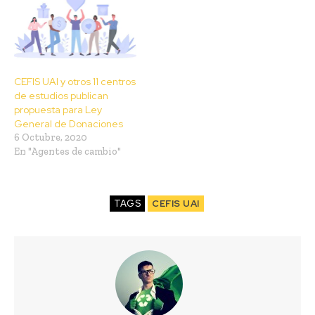
CEFIS UAI y otros 11 centros
de estudios publican
propuesta para Ley
General de Donaciones
6 Octubre, 2020
En "Agentes de cambio"
TAGS
CEFIS UAI