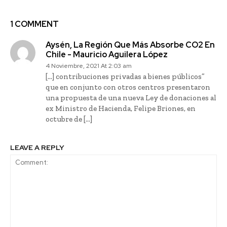
1 COMMENT
Aysén, La Región Que Más Absorbe CO2 En
Chile - Mauricio Aguilera López
4 Noviembre, 2021 At 2:03 am
[…] contribuciones privadas a bienes públicos”
que en conjunto con otros centros presentaron
una propuesta de una nueva Ley de donaciones al
ex Ministro de Hacienda, Felipe Briones, en
octubre de […]
LEAVE A REPLY