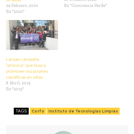
24 Febrero, 2020
En "Conciencia Verde"
En "2020"
Lanzan campaña
“provoca” que busca
promover vocaciones
científicas en niñas
8 Abril, 2019
En "2019"
TAGS
Corfo
Instituto de Tecnologías Limpias