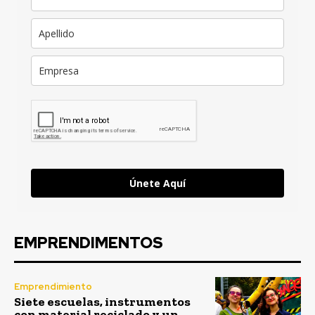
Únete Aquí
EMPRENDIMENTOS
Emprendimiento
Siete escuelas, instrumentos
con material reciclado y un