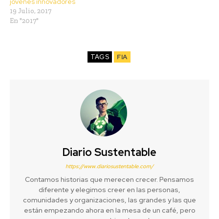
jóvenes innovadores
19 Julio, 2017
En "2017"
TAGS
FIA
Diario Sustentable
https://www.diariosustentable.com/
Contamos historias que merecen crecer. Pensamos
diferente y elegimos creer en las personas,
comunidades y organizaciones, las grandes y las que
están empezando ahora en la mesa de un café, pero