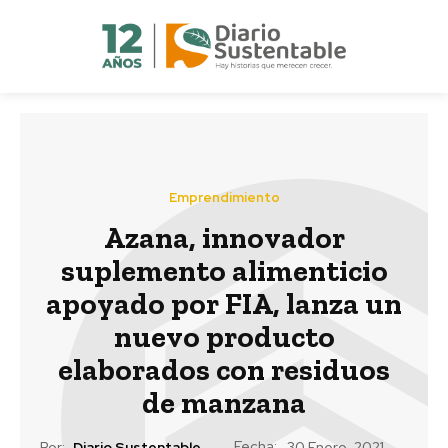
Emprendimiento
Azana, innovador
suplemento alimenticio
apoyado por FIA, lanza un
nuevo producto
elaborados con residuos
de manzana
Fecha:
Por:
Diario Sustentable
30 Enero, 2021