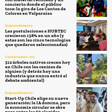
concierto donde el público
toca: la gira de Los Cantos de
Colores en Valparaíso
Emprendimiento
Las postulaciones a HUBTEC
crecieron 138% en un año (y
estas son las cinco tecnologías
que quedaron seleccionadas)
Conversamos con
312 árboles nativos crecen hoy
en Chile con las cenizas de
alguien (y detrás hay una
industria que nunca entró al
debate ambiental)
Emprendimiento
Start-Up Chile elige su nueva
generación: la IA domina, pero
la economía circular se abre
paso entre las 59 elegidas