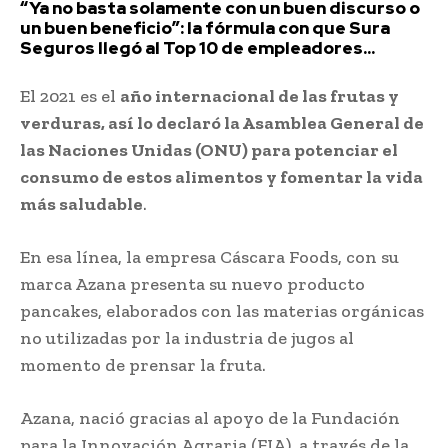
“Ya no basta solamente con un buen discurso o
un buen beneficio”: la fórmula con que Sura
Seguros llegó al Top 10 de empleadores...
El 2021 es el
año internacional de las frutas y
verduras, así lo declaró la Asamblea General de
las Naciones Unidas (ONU) para potenciar el
consumo de estos alimentos y fomentar la vida
más saludable
.
En esa línea, la empresa Cáscara Foods, con su
marca Azana presenta su nuevo producto
pancakes, elaborados con las materias orgánicas
no utilizadas por la industria de jugos al
momento de prensar la fruta.
Azana, nació gracias al apoyo de la Fundación
para la Innovación Agraria (FIA), a través de la