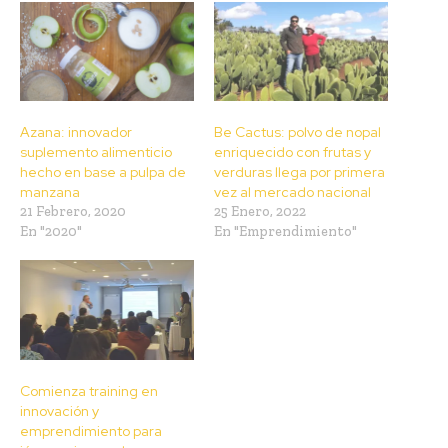
Azana: innovador
Be Cactus: polvo de nopal
suplemento alimenticio
enriquecido con frutas y
hecho en base a pulpa de
verduras llega por primera
manzana
vez al mercado nacional
21 Febrero, 2020
25 Enero, 2022
En "2020"
En "Emprendimiento"
Comienza training en
innovación y
emprendimiento para