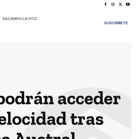
SACANDO LA VOZ
SUSCRÍBETE
podrán acceder
elocidad tras
ca Austral