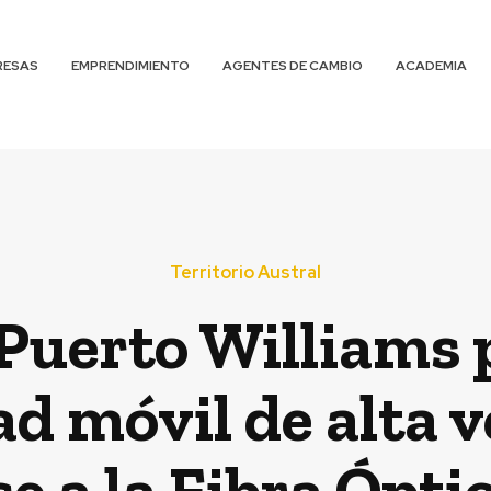
RESAS
EMPRENDIMIENTO
AGENTES DE CAMBIO
ACADEMIA
Territorio Austral
 Puerto Williams 
ad móvil de alta v
e a la Fibra Ópti