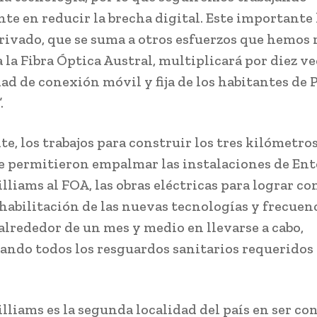
te en reducir la brecha digital. Este importante
rivado, que se suma a otros esfuerzos que hemos 
 la Fibra Óptica Austral, multiplicará por diez v
dad de conexión móvil y fija de los habitantes de 
.
e, los trabajos para construir los tres kilómetros
e permitieron empalmar las instalaciones de Ent
liams al FOA, las obras eléctricas para lograr co
 habilitación de las nuevas tecnologías y frecuenc
alrededor de un mes y medio en llevarse a cabo,
ndo todos los resguardos sanitarios requeridos 
lliams es la segunda localidad del país en ser co