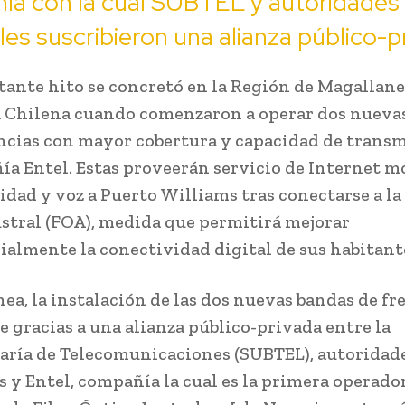
ía con la cual SUBTEL y autoridades
les suscribieron una alianza público-p
ante hito se concretó en la Región de Magallanes
 Chilena cuando comenzaron a operar dos nueva
ncias con mayor cobertura y capacidad de transm
ía Entel. Estas proveerán servicio de Internet m
idad y voz a Puerto Williams tras conectarse a la
stral (FOA), medida que permitirá mejorar
almente la conectividad digital de sus habitant
nea, la instalación de las dos nuevas bandas de f
e gracias a una alianza público-privada entre la
aría de Telecomunicaciones (SUBTEL), autoridad
s y Entel, compañía la cual es la primera operado