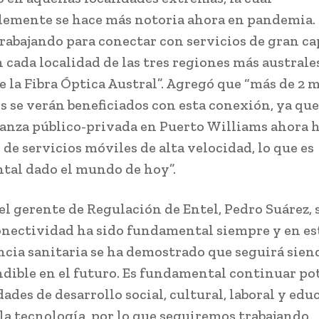
emente se hace más notoria ahora en pandemia. P
rabajando para conectar con servicios de gran c
 cada localidad de las tres regiones más australes
e la Fibra Óptica Austral”. Agregó que “más de 2 m
s se verán beneficiados con esta conexión, ya qu
ianza público-privada en Puerto Williams ahora 
de servicios móviles de alta velocidad, lo que es
al dado el mundo de hoy”.
 el gerente de Regulación de Entel, Pedro Suárez,
onectividad ha sido fundamental siempre y en es
cia sanitaria se ha demostrado que seguirá sien
dible en el futuro. Es fundamental continuar p
des de desarrollo social, cultural, laboral y edu
 la tecnología, por lo que seguiremos trabajando