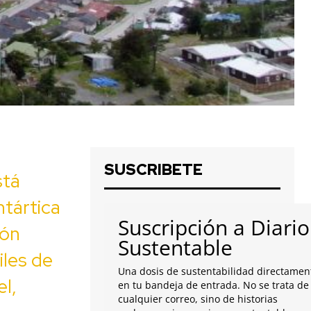
SUSCRIBETE
stá
ntártica
Suscripción a Diario
ión
Sustentable
iles de
Una dosis de sustentabilidad directamen
el,
en tu bandeja de entrada. No se trata de
cualquier correo, sino de historias