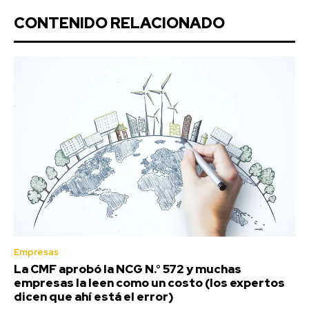
CONTENIDO RELACIONADO
Empresas
La CMF aprobó la NCG N.° 572 y muchas
empresas la leen como un costo (los expertos
dicen que ahí está el error)