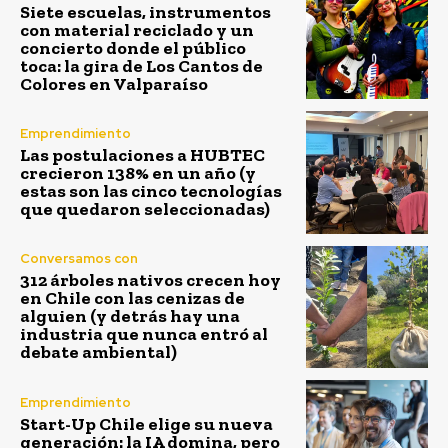
Siete escuelas, instrumentos
con material reciclado y un
concierto donde el público
toca: la gira de Los Cantos de
Colores en Valparaíso
Emprendimiento
Las postulaciones a HUBTEC
crecieron 138% en un año (y
estas son las cinco tecnologías
que quedaron seleccionadas)
Conversamos con
312 árboles nativos crecen hoy
en Chile con las cenizas de
alguien (y detrás hay una
industria que nunca entró al
debate ambiental)
Emprendimiento
Start-Up Chile elige su nueva
generación: la IA domina, pero