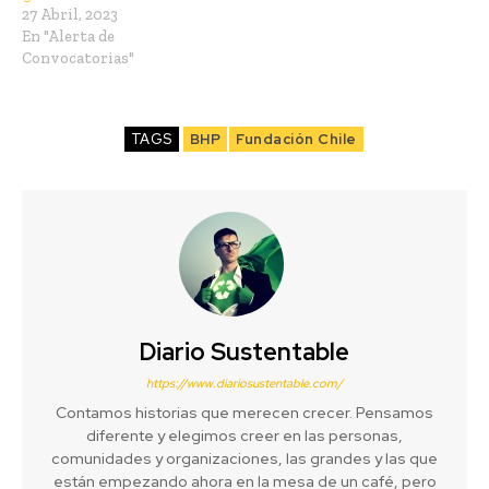
27 Abril, 2023
En "Alerta de
Convocatorias"
TAGS
BHP
Fundación Chile
Diario Sustentable
https://www.diariosustentable.com/
Contamos historias que merecen crecer. Pensamos
diferente y elegimos creer en las personas,
comunidades y organizaciones, las grandes y las que
están empezando ahora en la mesa de un café, pero