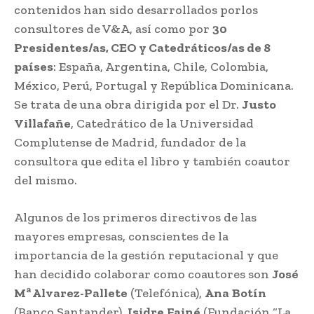
contenidos han sido desarrollados porlos
consultores de V&A, así como por
30
Presidentes/as, CEO y Catedráticos/as de 8
países
: España, Argentina, Chile, Colombia,
México, Perú, Portugal y República Dominicana.
Se trata de una obra dirigida por el Dr.
Justo
Villafañe
, Catedrático de la Universidad
Complutense de Madrid, fundador de la
consultora que edita el libro y también coautor
del mismo.
Algunos de los primeros directivos de las
mayores empresas, conscientes de la
importancia de la gestión reputacional y que
han decidido colaborar como coautores son
José
Mª Alvarez-Pallete
(Telefónica),
Ana
Botín
(Banco Santander),
Isidre
Fainé
(Fundación “La