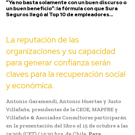
“Ya no basta solamente con un buen discurso o
un buen beneficio”: la fórmula con que Sura
Seguros llegó al Top 10 de empleadores...
La reputación de las
organizaciones y su capacidad
para generar confianza serán
claves para la recuperación social
y económica.
Antonio Garamendi, Antonio Huertas y Justo
Villafañe, presidentes de la CEOE, MAPFRE y
Villafañe & Asociados Consultores participarán
en la presentación del libro el 15 de octubre a las
19:30h (CET) / 14:30 hrs. de Chile.
Para