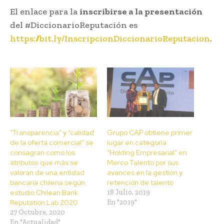
El enlace para la
inscribirse a la presentación
del #DiccionarioReputación es
https://bit.ly/InscripcionDiccionarioReputacion
.
“Transparencia” y “calidad
Grupo CAP obtiene primer
de la oferta comercial” se
lugar en categoría
consagran como los
“Holding Empresarial” en
atributos que más se
Merco Talento por sus
valoran de una entidad
avances en la gestión y
bancaria chilena según
retención de talento
estudio Chilean Bank
18 Julio, 2019
Reputation Lab 2020
En "2019"
27 Octubre, 2020
En "Actualidad"