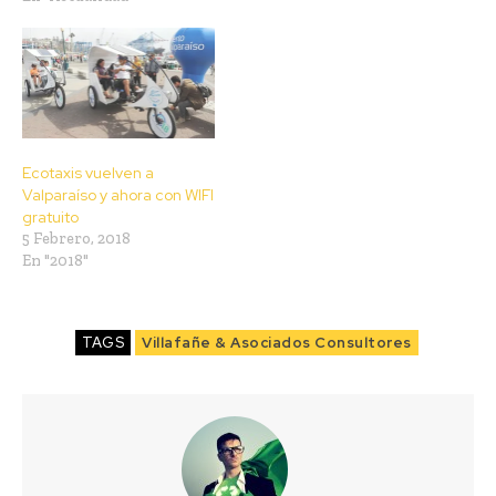
Ecotaxis vuelven a
Valparaíso y ahora con WIFI
gratuito
5 Febrero, 2018
En "2018"
TAGS
Villafañe & Asociados Consultores