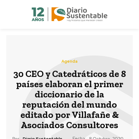
Agenda
30 CEO y Catedráticos de 8
países elaboran el primer
diccionario de la
reputación del mundo
editado por Villafañe &
Asociados Consultores
Fecha:
Por:
Diario Sustentable
8 Octubre, 2020