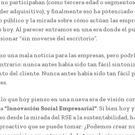
 no participaban (como tercera edad o segmentos
er adquisitivo), y finalmente eso ha potenciado 
o público y la mirada sobre cómo actúan las empre
 hoy. Al parecer entramos en una era donde el p
sionar “sin moverse del escritorio”.
o una mala noticia para las empresas, pero podrí
ntrario: nunca antes había sido tan fácil sintoniz
to del cliente. Nunca antes había sido tan fácil p
es.
ello que hoy pienso en una nueva era de visión co
la
“Innovación Social Empresarial”
. Si bien hoy 
so desde la mirada del RSE a la sustentabilidad, 
proactivo que se puede tomar: ¿Podemos crear n