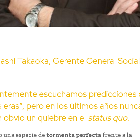
ashi Takaoka, Gerente General Socia
ntemente escuchamos predicciones 
 eras”, pero en los últimos años nunc
n obvio un quiebre en el
status quo
.
o una especie de
tormenta perfecta
frente a la