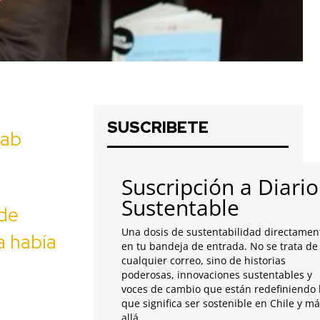
SUSCRIBETE
lab
Suscripción a Diario
Sustentable
de
Una dosis de sustentabilidad directamen
a había
en tu bandeja de entrada. No se trata de
cualquier correo, sino de historias
poderosas, innovaciones sustentables y
voces de cambio que están redefiniendo 
que significa ser sostenible en Chile y m
allá.