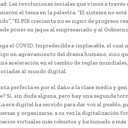
ad: Las revoluciones sociales que vimos a través 
ieron el tema en la palestra. “El sistema no está
o”, “El PIB creciente no es signo de progreso real
ede poner en jaque al empresariado y al Gobierno
ega el COVID. Impredecible e implacable, el cual 
sigo un agravamiento del drama humano, sino q
na aceleración en el cambio de reglas mundiales
sociadas al mundo digital.
nta perfecta es por el daño a la clase media y ge
e? Sí, sin duda alguna, pero hay una segunda to
La era digital ha servido para dar voz al pueblo, p
uerzas y organizarse, a su vez la digitalización fo
pacios virtuales más robustos y ha sumado a más