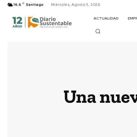
C
16.6
Santiago
Miércoles, Agosto 5, 2026
ACTUALIDAD
EMP
Una nuev