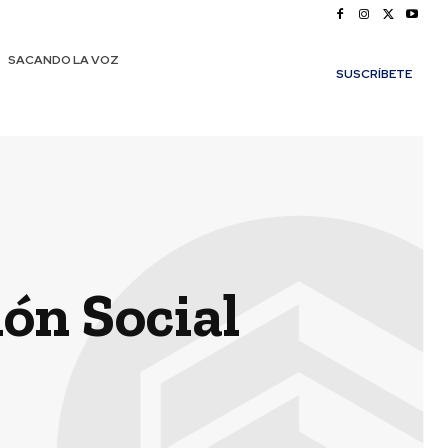
SACANDO LA VOZ
SUSCRÍBETE
ón Social