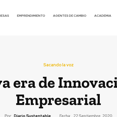
RESAS
EMPRENDIMIENTO
AGENTES DE CAMBIO
ACADEMIA
Sacando la voz
a era de Innovaci
Empresarial
Por:
Diario Sustentable
Fecha:
22 Septiembre, 2020