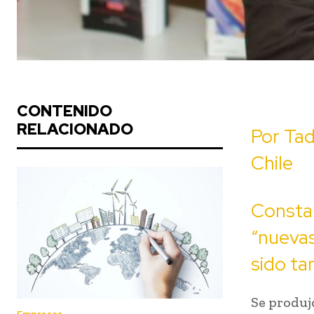
CONTENIDO
RELACIONADO
Por Tad
Chile
Consta
“nuevas
sido ta
Se produj