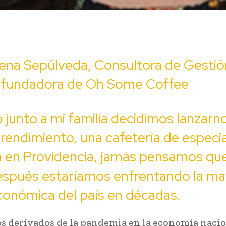
ena Sepúlveda, Consultora de Gestió
a fundadora de Oh Some Coffee
junto a mi familia decidimos lanzarn
endimiento, una cafetería de especia
a en Providencia, jamás pensamos qu
espués estaríamos enfrentando la ma
económica del país en décadas.
os derivados de la pandemia en la economía naci