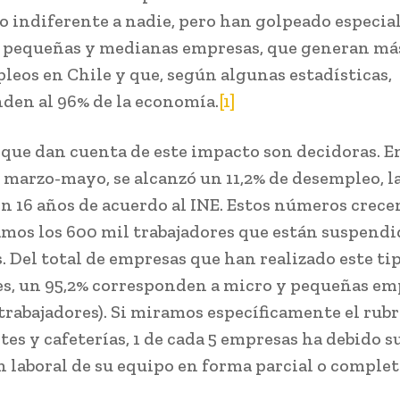
o indiferente a nadie, pero han golpeado especi
, pequeñas y medianas empresas, que generan má
pleos en Chile y que, según algunas estadísticas,
den al 96% de la economía.
[1]
s que dan cuenta de este impacto son decidoras. En
 marzo-mayo, se alcanzó un 11,2% de desempleo, la
en 16 años de acuerdo al INE. Estos números crecen
mos los 600 mil trabajadores que están suspendi
. Del total de empresas que han realizado este ti
es, un 95,2% corresponden a micro y pequeñas em
 trabajadores). Si miramos específicamente el rubr
tes y cafeterías, 1 de cada 5 empresas ha debido 
ón laboral de su equipo en forma parcial o complet