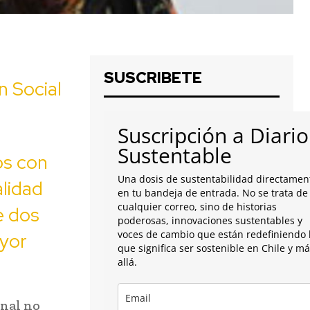
SUSCRIBETE
n Social
Suscripción a Diario
Sustentable
os con
Una dosis de sustentabilidad directamen
lidad
en tu bandeja de entrada. No se trata de
cualquier correo, sino de historias
e dos
poderosas, innovaciones sustentables y
voces de cambio que están redefiniendo 
yor
que significa ser sostenible en Chile y m
allá.
onal no