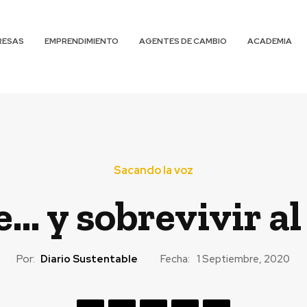
RESAS
EMPRENDIMIENTO
AGENTES DE CAMBIO
ACADEMIA
Sacando la voz
… y sobrevivir al
Por:
Diario Sustentable
Fecha:
1 Septiembre, 2020