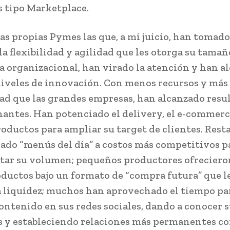
 tipo Marketplace.
as propias Pymes las que, a mi juicio, han tomado 
la flexibilidad y agilidad que les otorga su tamañ
a organizacional, han virado la atención y han a
iveles de innovación. Con menos recursos y más
ad que las grandes empresas, han alcanzado resu
antes. Han potenciado el delivery, el e-commerc
oductos para ampliar su target de clientes. Rest
ado “menús del día” a costos más competitivos p
ar su volumen; pequeños productores ofreciero
oductos bajo un formato de “compra futura” que l
 liquidez; muchos han aprovechado el tiempo pa
ontenido en sus redes sociales, dando a conocer 
 y estableciendo relaciones más permanentes co