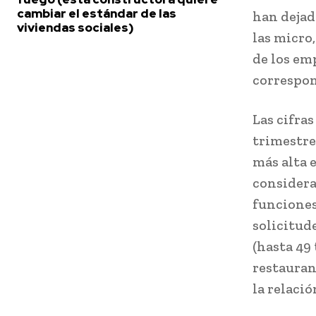
cambiar el estándar de las
han dejad
viviendas sociales)
las micro
de los em
correspon
Las cifra
trimestre
más alta 
considera
funciones
solicitud
(hasta 49
restauran
la relaci