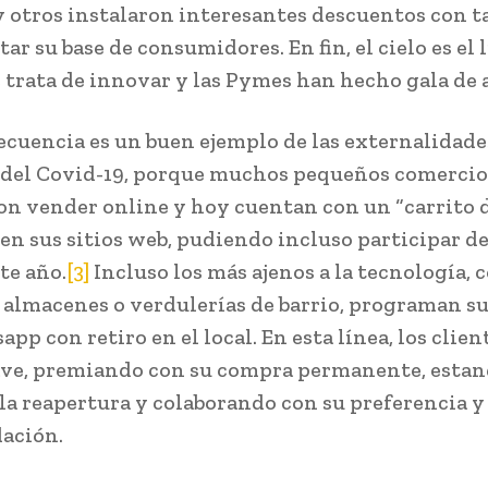
 y otros instalaron interesantes descuentos con t
r su base de consumidores. En fin, el cielo es el 
 trata de innovar y las Pymes han hecho gala de 
ecuencia es un buen ejemplo de las externalidade
 del Covid-19, porque muchos pequeños comercio
n vender online y hoy cuentan con un “carrito 
en sus sitios web, pudiendo incluso participar de
te año.
[3]
Incluso los más ajenos a la tecnología,
almacenes o verdulerías de barrio, programan s
pp con retiro en el local. En esta línea, los clie
ave, premiando con su compra permanente, esta
 la reapertura y colaborando con su preferencia y
ación.