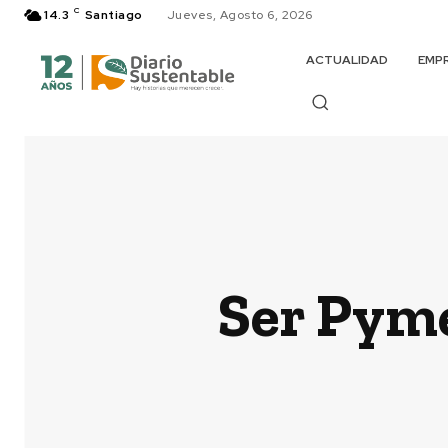
C
14.3
Santiago
Jueves, Agosto 6, 2026
ACTUALIDAD
EMP
Ser Pyme