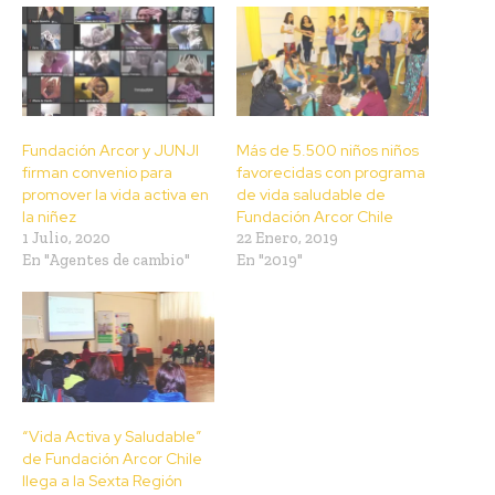
Fundación Arcor y JUNJI
Más de 5.500 niños niños
firman convenio para
favorecidas con programa
promover la vida activa en
de vida saludable de
la niñez
Fundación Arcor Chile
1 Julio, 2020
22 Enero, 2019
En "Agentes de cambio"
En "2019"
“Vida Activa y Saludable”
de Fundación Arcor Chile
llega a la Sexta Región