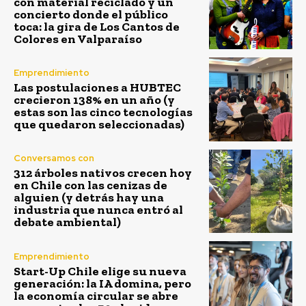
con material reciclado y un
concierto donde el público
toca: la gira de Los Cantos de
Colores en Valparaíso
Emprendimiento
Las postulaciones a HUBTEC
crecieron 138% en un año (y
estas son las cinco tecnologías
que quedaron seleccionadas)
Conversamos con
312 árboles nativos crecen hoy
en Chile con las cenizas de
alguien (y detrás hay una
industria que nunca entró al
debate ambiental)
Emprendimiento
Start-Up Chile elige su nueva
generación: la IA domina, pero
la economía circular se abre