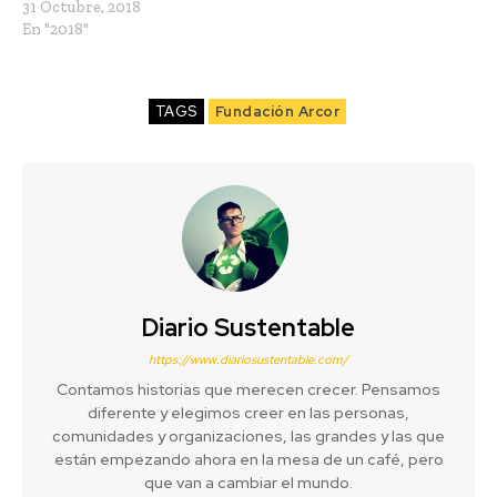
31 Octubre, 2018
En "2018"
TAGS
Fundación Arcor
Diario Sustentable
https://www.diariosustentable.com/
Contamos historias que merecen crecer. Pensamos
diferente y elegimos creer en las personas,
comunidades y organizaciones, las grandes y las que
están empezando ahora en la mesa de un café, pero
que van a cambiar el mundo.