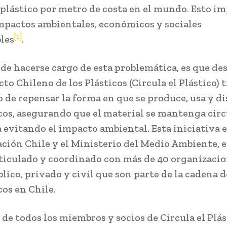
 plástico por metro de costa en el mundo. Esto im
mpactos ambientales, económicos y sociales
[1]
bles
.
 de hacerse cargo de esta problemática, es que de
cto Chileno de los Plásticos (Circula el Plástico) 
vo de repensar la forma en que se produce, usa y 
icos, asegurando que el material se mantenga cir
a evitando el impacto ambiental. Esta iniciativa e
ción Chile y el Ministerio del Medio Ambiente, 
rticulado y coordinado con más de 40 organizacio
lico, privado y civil que son parte de la cadena d
cos en Chile.
 de todos los miembros y socios de Circula el Plás