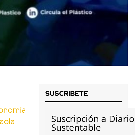
SUSCRIBETE
conomía
Suscripción a Diario
Paola
Sustentable