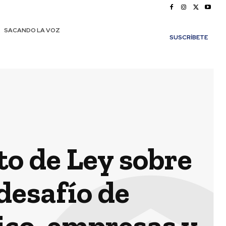
SACANDO LA VOZ
SUSCRÍBETE
to de Ley sobre
 desafío de
ico, empresas y