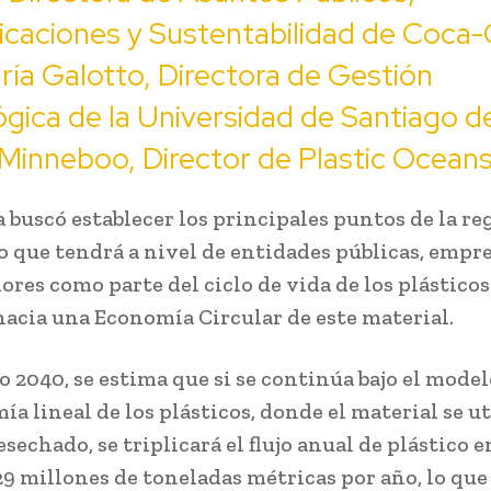
caciones y Sustentabilidad de Coca-
ría Galotto, Directora de Gestión
gica de la Universidad de Santiago de
Minneboo, Director de Plastic Oceans
a buscó establecer los principales puntos de la re
o que tendrá a nivel de entidades públicas, empre
res como parte del ciclo de vida de los plásticos
 hacia una Economía Circular de este material.
o 2040, se estima que si se continúa bajo el model
a lineal de los plásticos, donde el material se ut
esechado, se triplicará el flujo anual de plástico e
29 millones de toneladas métricas por año, lo que