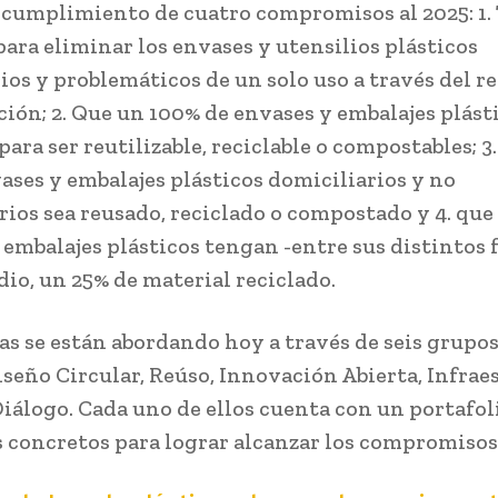
l cumplimiento de cuatro compromisos al 2025: 1
para eliminar los envases y utensilios plásticos
ios y problemáticos de un solo uso a través del r
ción; 2. Que un 100% de envases y embalajes plást
ara ser reutilizable, reciclable o compostables; 3.
vases y embalajes plásticos domiciliarios y no
rios sea reusado, reciclado o compostado y 4. que 
 embalajes plásticos tengan -entre sus distintos
io, un 25% de material reciclado.
as se están abordando hoy a través de seis grupos
Diseño Circular, Reúso, Innovación Abierta, Infrae
Diálogo. Cada uno de ellos cuenta con un portafol
 concretos para lograr alcanzar los compromisos