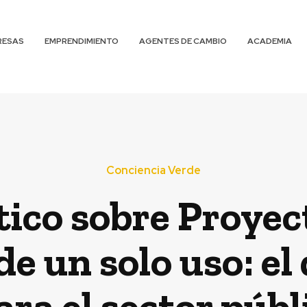
RESAS
EMPRENDIMIENTO
AGENTES DE CAMBIO
ACADEMIA
Conciencia Verde
stico sobre Proyec
de un solo uso: el
ara el sector públ