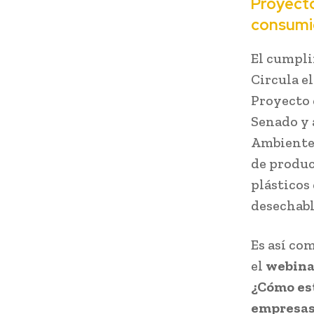
Proyecto
consumi
El cumpli
Circula el
Proyecto 
Senado y 
Ambiente 
de produc
plásticos 
desechabl
Es así com
el
webinar
¿Cómo es
empresas