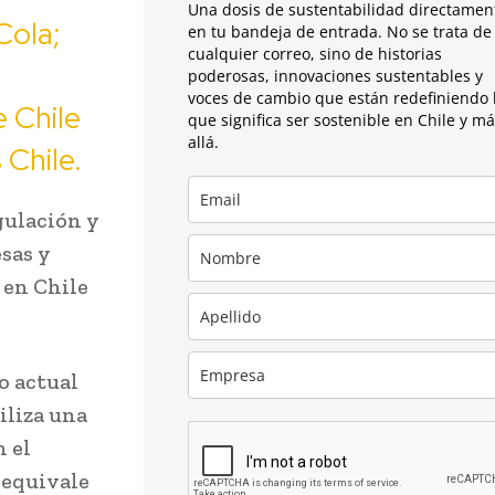
Una dosis de sustentabilidad directamen
Cola;
en tu bandeja de entrada. No se trata de
cualquier correo, sino de historias
poderosas, innovaciones sustentables y
voces de cambio que están redefiniendo 
 Chile
que significa ser sostenible en Chile y m
allá.
 Chile.
gulación y
sas y
 en Chile
o actual
iliza una
n el
 equivale