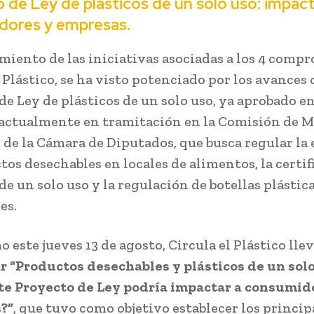
 de Ley de plásticos de un solo uso: impac
dores y empresas.
miento de las iniciativas asociadas a los 4 comp
 Plástico, se ha visto potenciado por los avances 
de Ley de plásticos de un solo uso, ya aprobado en
actualmente en tramitación en la Comisión de 
de la Cámara de Diputados, que busca regular la
tos desechables en locales de alimentos, la certif
de un solo uso y la regulación de botellas plástic
es.
o este jueves 13 de agosto, Circula el Plástico lle
 “Productos desechables y plásticos de un sol
te Proyecto de Ley podría impactar a consumid
?”
, que tuvo como objetivo establecer los princip