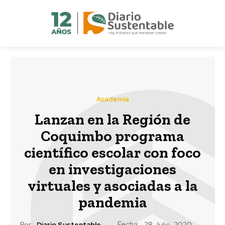
Academia
Lanzan en la Región de
Coquimbo programa
científico escolar con foco
en investigaciones
virtuales y asociadas a la
pandemia
Fecha:
Por:
Diario Sustentable
28 Julio, 2020