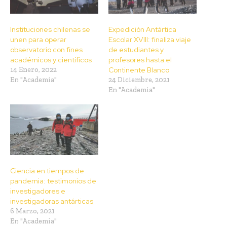
Instituciones chilenas se
Expedición Antártica
unen para operar
Escolar XVIII: finaliza viaje
observatorio con fines
de estudiantes y
académicos y científicos
profesores hasta el
14 Enero, 2022
Continente Blanco
En "Academia"
24 Diciembre, 2021
En "Academia"
Ciencia en tiempos de
pandemia: testimonios de
investigadores e
investigadoras antárticas
6 Marzo, 2021
En "Academia"