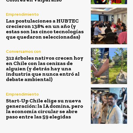
Emprendimiento
Las postulaciones a HUBTEC
crecieron 138% en un año (y
estas son las cinco tecnologías
que quedaron seleccionadas)
Conversamos con
312 árboles nativos crecen hoy
en Chile con las cenizas de
alguien (y detrás hay una
industria que nunca entró al
debate ambiental)
Emprendimiento
Start-Up Chile elige su nueva
generación: la IA domina, pero
la economía circular se abre
paso entre las 59 elegidas