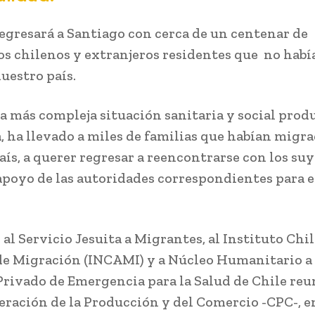
regresará a Santiago con cerca de un centenar de
s chilenos y extranjeros residentes que no hab
uestro país.
ía más compleja situación sanitaria y social produ
 ha llevado a miles de familias que habían migra
aís, a querer regresar a reencontrarse con los suy
 apoyo de las autoridades correspondientes para e
 al Servicio Jesuita a Migrantes, al Instituto Chi
de Migración (INCAMI) y a Núcleo Humanitario a
Privado de Emergencia para la Salud de Chile reu
eración de la Producción y del Comercio -CPC-, e