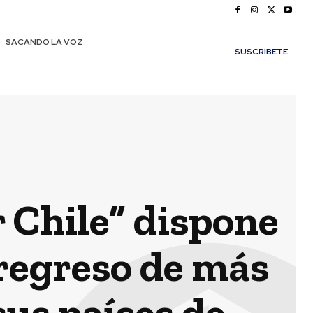
SACANDO LA VOZ
SUSCRÍBETE
 Chile” dispone
 regreso de más
sus países de