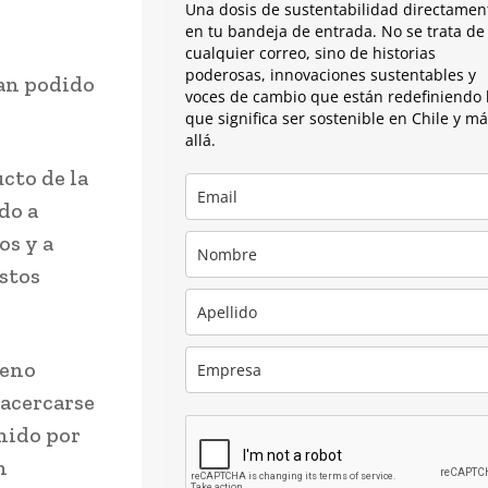
Una dosis de sustentabilidad directamen
en tu bandeja de entrada. No se trata de
cualquier correo, sino de historias
poderosas, innovaciones sustentables y
ían podido
voces de cambio que están redefiniendo 
que significa ser sostenible en Chile y m
allá.
cto de la
do a
os y a
stos
leno
 acercarse
nido por
n