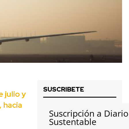
SUSCRIBETE
 julio y
 hacia
Suscripción a Diario
Sustentable