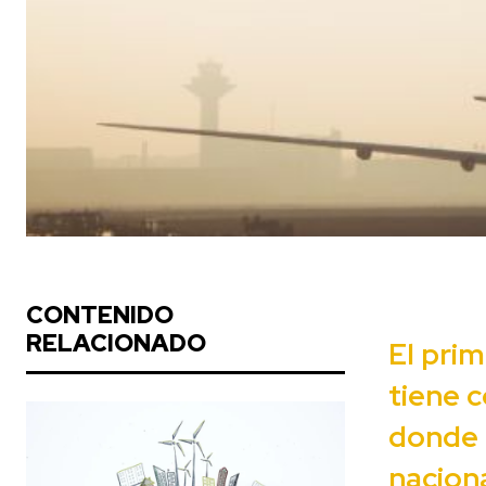
CONTENIDO
RELACIONADO
El prim
tiene 
donde 
nacion