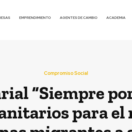
RESAS
EMPRENDIMIENTO
AGENTES DE CAMBIO
ACADEMIA
Compromiso Social
ial “Siempre por
nitarios para el
nas migrantes a 