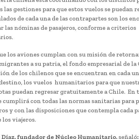
s las gestiones para que estos vuelos se puedan re
lados de cada una de las contrapartes son los en
ar las nóminas de pasajeros, conforme a criterios
rios.
ue los aviones cumplan con su misión de retornar
migrantes a su patria, el fondo empresarial de l
ción de los chilenos que se encuentran en cada un
 destino, los vuelos humanitarios para que nuest
tas puedan regresar gratuitamente a Chile. En t
e cumplirá con todas las normas sanitarias para 
eros y con las disposiciones que contempla cada pa
 los viajeros.
 Díaz, fundador de Núcleo Humanitario,
señaló
: