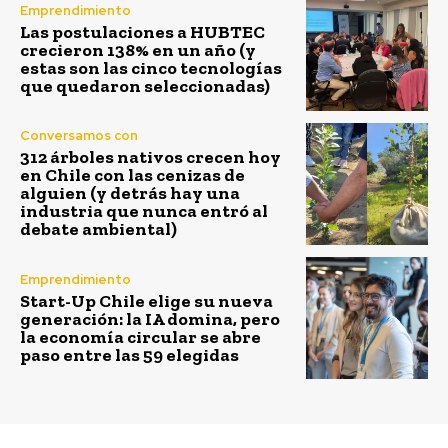
Emprendimiento
Las postulaciones a HUBTEC
crecieron 138% en un año (y
estas son las cinco tecnologías
que quedaron seleccionadas)
Conversamos con
312 árboles nativos crecen hoy
en Chile con las cenizas de
alguien (y detrás hay una
industria que nunca entró al
debate ambiental)
Emprendimiento
Start-Up Chile elige su nueva
generación: la IA domina, pero
la economía circular se abre
paso entre las 59 elegidas