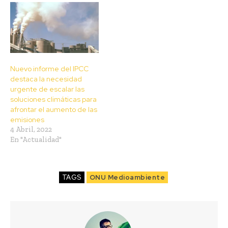
Nuevo informe del IPCC
destaca la necesidad
urgente de escalar las
soluciones climáticas para
afrontar el aumento de las
emisiones
4 Abril, 2022
En "Actualidad"
TAGS
ONU Medioambiente