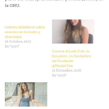
la ONU.
Líderes debatieron sobre
avances en inclusión y
diversidad
16 Octubre, 2017
En "2017"
Conoce el Lado S de Jo
Escudero, co-fundadora
de Fundación
@RondaChile
15 Diciembre, 2016
En "2016"