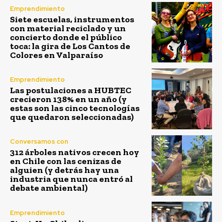
Emprendimiento
Siete escuelas, instrumentos
con material reciclado y un
concierto donde el público
toca: la gira de Los Cantos de
Colores en Valparaíso
Emprendimiento
Las postulaciones a HUBTEC
crecieron 138% en un año (y
estas son las cinco tecnologías
que quedaron seleccionadas)
Conversamos con
312 árboles nativos crecen hoy
en Chile con las cenizas de
alguien (y detrás hay una
industria que nunca entró al
debate ambiental)
Emprendimiento