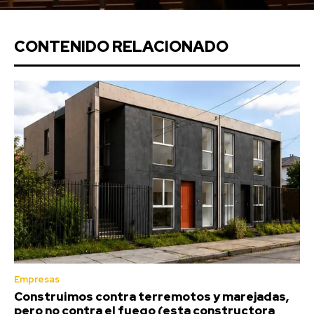
CONTENIDO RELACIONADO
Empresas
Construimos contra terremotos y marejadas,
pero no contra el fuego (esta constructora