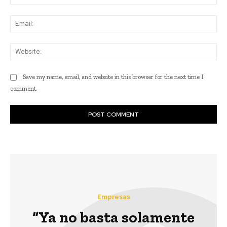
Ema
Web
Save my name, email, and website in this browser for the next time I
comment.