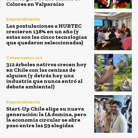
Colores en Valparaíso
Emprendimiento
Las postulaciones a HUBTEC
crecieron 138% en un año (y
estas son las cinco tecnologías
que quedaron seleccionadas)
Conversamos con
312 árboles nativos crecen hoy
en Chile con las cenizas de
alguien (y detrás hay una
industria que nunca entró al
debate ambiental)
Emprendimiento
Start-Up Chile elige su nueva
generación: la IA domina, pero
la economía circular se abre
paso entre las 59 elegidas