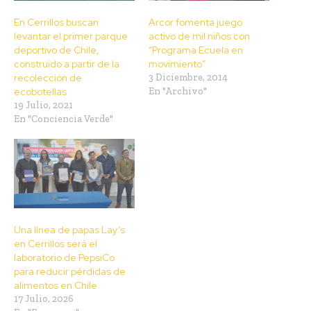
En Cerrillos buscan
Arcor fomenta juego
levantar el primer parque
activo de mil niños con
deportivo de Chile,
“Programa Ecuela en
construido a partir de la
movimiento”
recolección de
3 Diciembre, 2014
ecobotellas
En "Archivo"
19 Julio, 2021
En "Conciencia Verde"
Una línea de papas Lay’s
en Cerrillos será el
laboratorio de PepsiCo
para reducir pérdidas de
alimentos en Chile
17 Julio, 2026