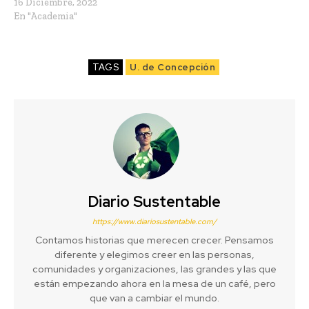
16 Diciembre, 2022
En "Academia"
TAGS
U. de Concepción
Diario Sustentable
https://www.diariosustentable.com/
Contamos historias que merecen crecer. Pensamos
diferente y elegimos creer en las personas,
comunidades y organizaciones, las grandes y las que
están empezando ahora en la mesa de un café, pero
que van a cambiar el mundo.