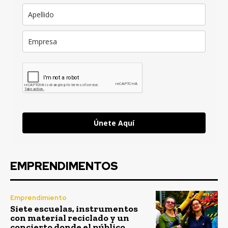
Únete Aquí
EMPRENDIMENTOS
Emprendimiento
Siete escuelas, instrumentos
con material reciclado y un
concierto donde el público