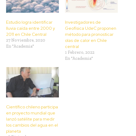
Estudio logra identificar
Investigadores de
lluvia caída entre 2000 y
Geofísica UdeC proponen
2011 en Chile Central
método para pronosticar
27 Noviembre, 2020
olas de calor en Chile
En "Academia"
central
1 Febrero, 2022
En "Academia"
Científico chileno participa
en proyecto mundial que
lanzó satélite para medir
los cambios del agua en el
planeta