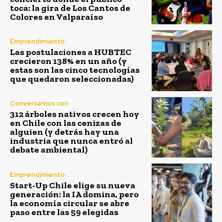
toca: la gira de Los Cantos de
Colores en Valparaíso
Emprendimiento
Las postulaciones a HUBTEC
crecieron 138% en un año (y
estas son las cinco tecnologías
que quedaron seleccionadas)
Conversamos con
312 árboles nativos crecen hoy
en Chile con las cenizas de
alguien (y detrás hay una
industria que nunca entró al
debate ambiental)
Emprendimiento
Start-Up Chile elige su nueva
generación: la IA domina, pero
la economía circular se abre
paso entre las 59 elegidas