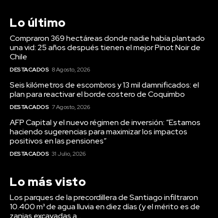
Lo último
Compraron 369 hectáreas donde nadie había plantado
una vid: 25 años después tienen el mejor Pinot Noir de
Chile
DESTACADOS
8 Agosto, 2026
Seis kilómetros de escombros y 13 mil damnificados: el
plan para reactivar el borde costero de Coquimbo
DESTACADOS
7 Agosto, 2026
AFP Capital y el nuevo régimen de inversión: “Estamos
haciendo sugerencias para maximizar los impactos
positivos en las pensiones”
DESTACADOS
31 Julio, 2026
Lo más visto
Los parques de la precordillera de Santiago infiltraron
10.400 m³ de agua lluvia en diez días (y el mérito es de
zanjas excavadas a...