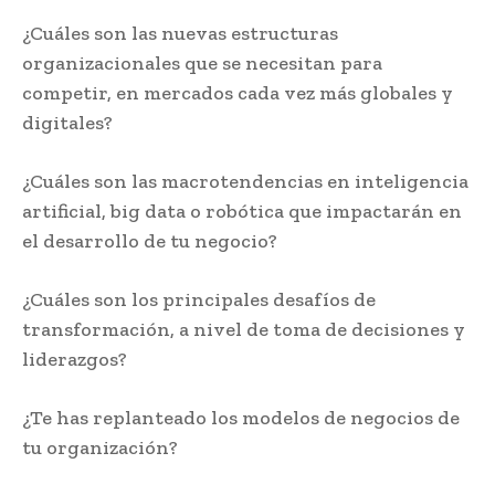
¿Cuáles son las nuevas estructuras
organizacionales que se necesitan para
competir, en mercados cada vez más globales y
digitales?
¿Cuáles son las macrotendencias en inteligencia
artificial, big data o robótica que impactarán en
el desarrollo de tu negocio?
¿Cuáles son los principales desafíos de
transformación, a nivel de toma de decisiones y
liderazgos?
¿Te has replanteado los modelos de negocios de
tu organización?