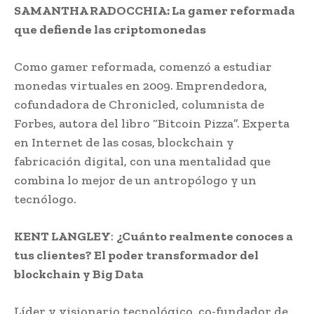
SAMANTHA RADOCCHIA: La gamer reformada
que defiende las criptomonedas
Como gamer reformada, comenzó a estudiar
monedas virtuales en 2009. Emprendedora,
cofundadora de Chronicled, columnista de
Forbes, autora del libro “Bitcoin Pizza”. Experta
en Internet de las cosas, blockchain y
fabricación digital, con una mentalidad que
combina lo mejor de un antropólogo y un
tecnólogo.
KENT LANGLEY
:
¿Cuánto realmente conoces a
tus clientes? El poder transformador del
blockchain y Big Data
Líder y visionario tecnológico, co-fundador de