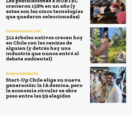
Las postulaciones a HUBTEC
crecieron 138% en un año (y
estas son las cinco tecnologías
que quedaron seleccionadas)
Conversamos con
312 árboles nativos crecen hoy
en Chile con las cenizas de
alguien (y detrás hay una
industria que nunca entró al
debate ambiental)
Emprendimiento
Start-Up Chile elige su nueva
generación: la IA domina, pero
la economía circular se abre
paso entre las 59 elegidas