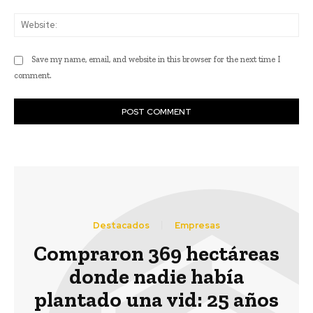
Web
Save my name, email, and website in this browser for the next time I
comment.