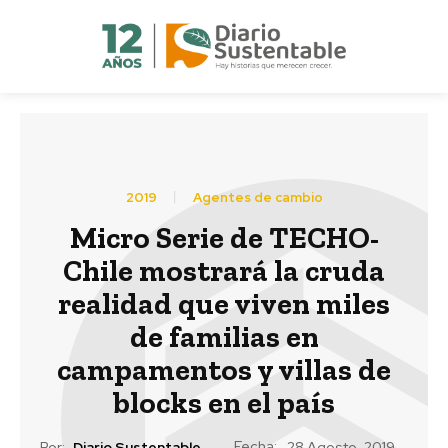
2019
Agentes de cambio
Micro Serie de TECHO-
Chile mostrará la cruda
realidad que viven miles
de familias en
campamentos y villas de
blocks en el país
Fecha:
Por:
Diario Sustentable
28 Agosto, 2019