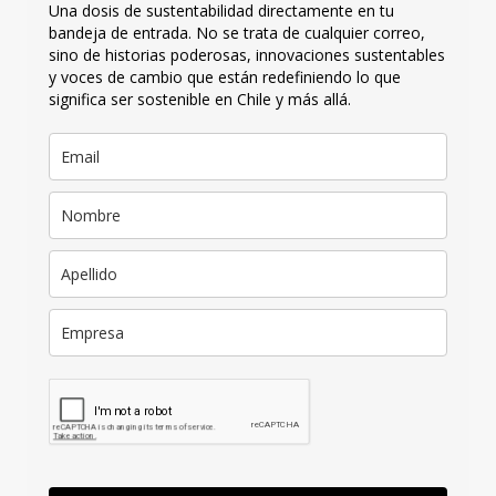
Una dosis de sustentabilidad directamente en tu
bandeja de entrada. No se trata de cualquier correo,
sino de historias poderosas, innovaciones sustentables
y voces de cambio que están redefiniendo lo que
significa ser sostenible en Chile y más allá.