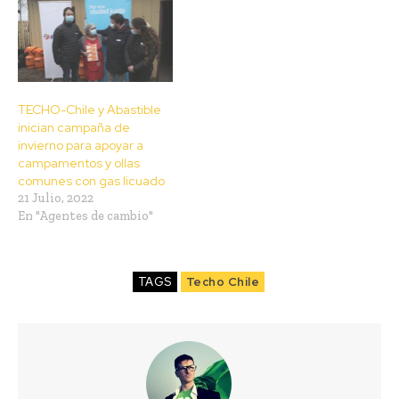
TECHO-Chile y Abastible
inician campaña de
invierno para apoyar a
campamentos y ollas
comunes con gas licuado
21 Julio, 2022
En "Agentes de cambio"
TAGS
Techo Chile