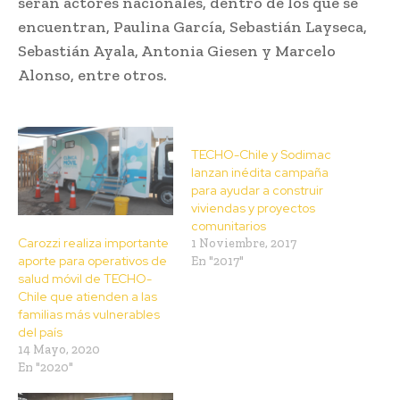
serán actores nacionales, dentro de los que se
encuentran, Paulina García, Sebastián Layseca,
Sebastián Ayala, Antonia Giesen y Marcelo
Alonso, entre otros.
TECHO-Chile y Sodimac
lanzan inédita campaña
para ayudar a construir
viviendas y proyectos
comunitarios
Carozzi realiza importante
1 Noviembre, 2017
aporte para operativos de
En "2017"
salud móvil de TECHO-
Chile que atienden a las
familias más vulnerables
del país
14 Mayo, 2020
En "2020"